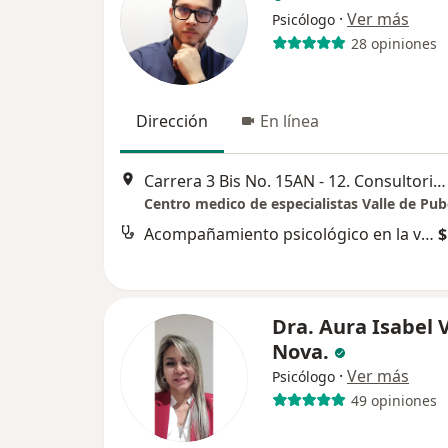
·
Ver más
Psicólogo
28 opiniones
Dirección
En línea
Carrera 3 Bis No. 15AN - 12. Consultorio 210, Popayán
Acompañamiento psicológico en la vejez
$
Dra. Aura Isabel 
Nova.
·
Ver más
Psicólogo
49 opiniones