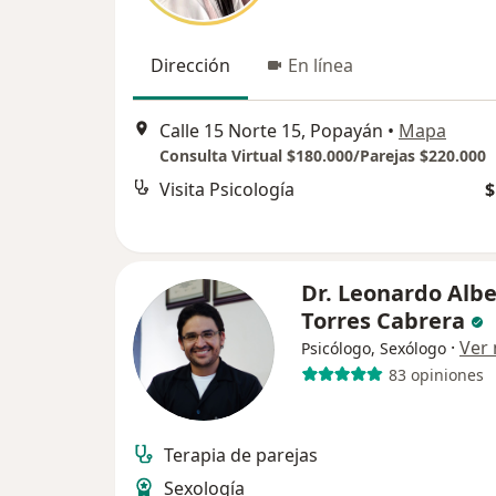
Dirección
En línea
Calle 15 Norte 15, Popayán
•
Mapa
Consulta Virtual $180.000/Parejas $220.000
Visita Psicología
$
Dr. Leonardo Albe
Torres Cabrera
·
Ver
Psicólogo, Sexólogo
83 opiniones
Terapia de parejas
Sexología