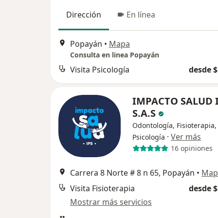
Dirección
En línea
Popayán
•
Mapa
Consulta en linea Popayán
Visita Psicología
desde $
IMPACTO SALUD 
S.A.S
Odontología, Fisioterapia,
·
Ver más
Psicología
16 opiniones
Carrera 8 Norte # 8 n 65, Popayán
•
Map
Visita Fisioterapia
desde $
Mostrar más servicios