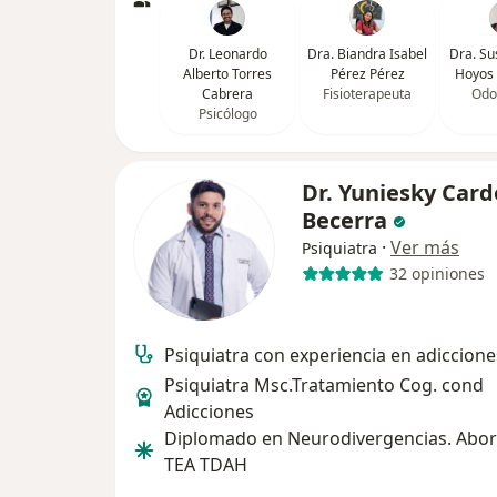
Dr. Leonardo
Dra. Biandra Isabel
Dra. Su
Alberto Torres
Pérez Pérez
Hoyos 
Cabrera
Fisioterapeuta
Odo
Psicólogo
Dr. Yuniesky Card
Becerra
·
Ver más
Psiquiatra
32 opiniones
Psiquiatra con experiencia en adiccione
Psiquiatra Msc.Tratamiento Cog. cond
Adicciones
Diplomado en Neurodivergencias. Abor
TEA TDAH