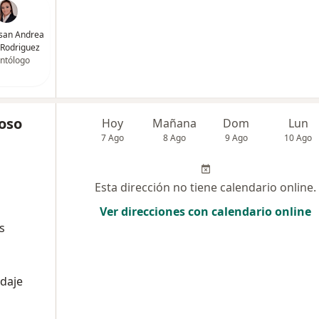
san Andrea
Rodriguez
ntólogo
oso
Hoy
Mañana
Dom
Lun
7 Ago
8 Ago
9 Ago
10 Ago
Esta dirección no tiene calendario online.
Ver direcciones con calendario online
s
daje