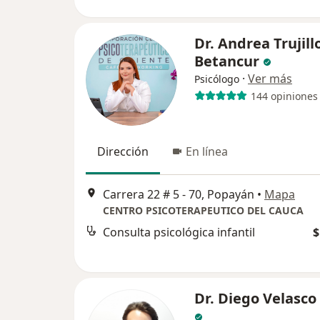
Dr. Andrea Trujill
Betancur
·
Ver más
Psicólogo
144 opiniones
Dirección
En línea
Carrera 22 # 5 - 70, Popayán
•
Mapa
CENTRO PSICOTERAPEUTICO DEL CAUCA
Consulta psicológica infantil
$
Dr. Diego Velasco 