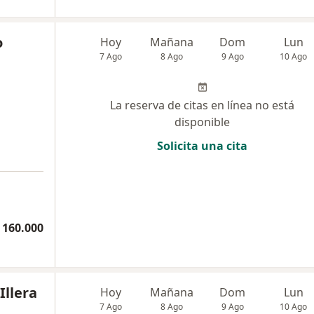
o
Hoy
Mañana
Dom
Lun
7 Ago
8 Ago
9 Ago
10 Ago
La reserva de citas en línea no está
disponible
Solicita una cita
 160.000
Illera
Hoy
Mañana
Dom
Lun
7 Ago
8 Ago
9 Ago
10 Ago