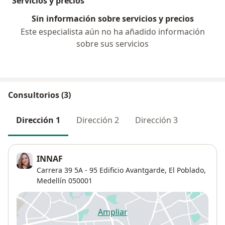
Servicios y precios
Sin información sobre servicios y precios
Este especialista aún no ha añadido información
sobre sus servicios
Consultorios (3)
Dirección 1
Dirección 2
Dirección 3
INNAF
Carrera 39 5A - 95 Edificio Avantgarde,
El Poblado
,
Medellín
050001
Ampliar
se abre en una nueva pestañ