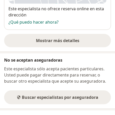
Disponibilidad
Este especialista no ofrece reserva online en esta
dirección
¿Qué puedo hacer ahora?
Mostrar más detalles
sobre la dirección
No se aceptan aseguradoras
Este especialista sólo acepta pacientes particulares.
Usted puede pagar directamente para reservar, o
buscar otro especialista que acepte su aseguradora.
Buscar especialistas por aseguradora