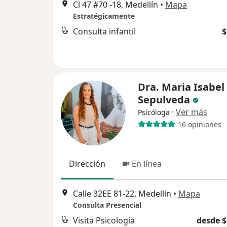
Cl 47 #70 -18, Medellín
•
Mapa
Estratégicamente
Consulta infantil
$
Dra. Maria Isabel
Sepulveda
·
Ver más
Psicóloga
16 opiniones
Dirección
En línea
Calle 32EE 81-22, Medellín
•
Mapa
Consulta Presencial
Visita Psicología
desde $