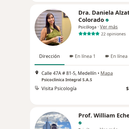
Dra. Daniela Alza
Colorado
·
Ver más
Psicóloga
22 opiniones
Dirección
En línea 1
En línea
Calle 47A # 81-5, Medellín
•
Mapa
Psicoclinica Integral S.A.S
Visita Psicología
$
Prof. William Ech