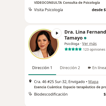
VIDEOCONSULTA Consulta de Psicología
Visita Psicología
desde $
Dra. Lina Fernan
Tamayo
·
Ver más
Psicóloga
123 opiniones
Dirección 1
Dirección 2
En líne
Cra. 46 #25 Sur-32, Envigado
•
Mapa
Biodescodificación
$