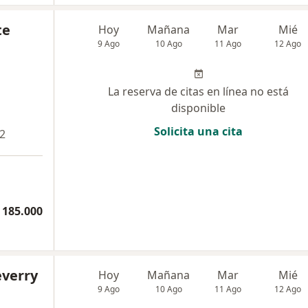
te
Hoy
Mañana
Mar
Mié
9 Ago
10 Ago
11 Ago
12 Ago
La reserva de citas en línea no está
disponible
Solicita una cita
 2
 185.000
everry
Hoy
Mañana
Mar
Mié
9 Ago
10 Ago
11 Ago
12 Ago