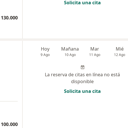
Solicita una cita
 130.000
Hoy
Mañana
Mar
Mié
9 Ago
10 Ago
11 Ago
12 Ago
La reserva de citas en línea no está
disponible
Solicita una cita
 100.000