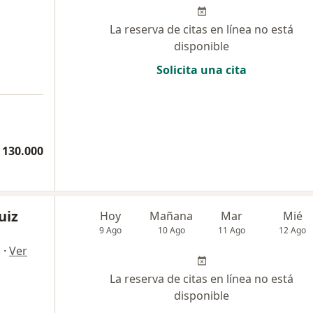
La reserva de citas en línea no está
disponible
Solicita una cita
 130.000
uiz
Hoy
Mañana
Mar
Mié
9 Ago
10 Ago
11 Ago
12 Ago
·
Ver
a
La reserva de citas en línea no está
disponible