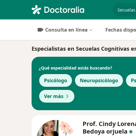
especiali
Consulta en línea
Fechas dispo
Especialistas en Secuelas Cognitivas e
¿Qué especialidad estás buscando?
Psicólogo
Neuropsicólogo
Ps
Ver más
Prof. Cindy Loren
Bedoya orjuela