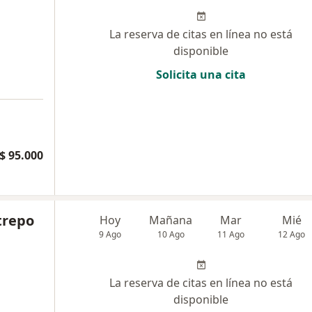
La reserva de citas en línea no está
disponible
Solicita una cita
$ 95.000
trepo
Hoy
Mañana
Mar
Mié
9 Ago
10 Ago
11 Ago
12 Ago
La reserva de citas en línea no está
disponible