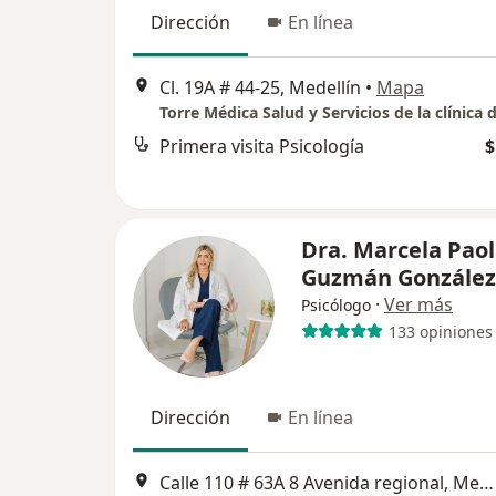
Dirección
En línea
Cl. 19A # 44-25, Medellín
•
Mapa
Torre Médica Salud y Servicios de la clínica 
Primera visita Psicología
$
Dra. Marcela Pao
Guzmán González
·
Ver más
Psicólogo
133 opiniones
Dirección
En línea
Calle 110 # 63A 8 Avenida regional, Medellín