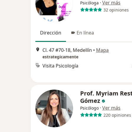
·
Ver más
Psicóloga
32 opiniones
Dirección
En línea
Cl. 47 #70-18, Medellín
•
Mapa
estrategicamente
Visita Psicología
Prof. Myriam Res
Gómez
·
Ver más
Psicólogo
220 opiniones