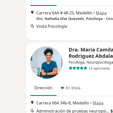
Carrera 64A # 48-25, Medellín
•
Mapa
Visita Psicología
Dra. Maria Camil
Rodriguez Abdala
Psicóloga, Neuropsicólog
14 opiniones
Dirección
En línea
Carrera 66A 34b-8, Medellín
•
Mapa
Administración de pruebas neuropsicológicas
$