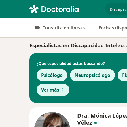
especiali
Consulta en línea
Fechas dispo
Especialistas en Discapacidad Intelect
¿Qué especialidad estás buscando?
Psicólogo
Neuropsicólogo
Fi
Ver más
Dra. Mónica Lópe
Vélez