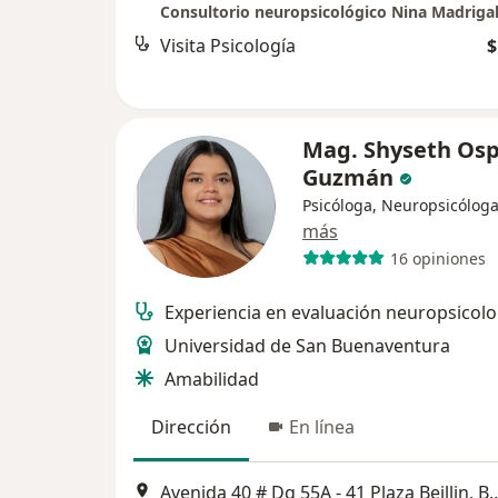
Consultorio neuropsicológico Nina Madriga
Visita Psicología
$
Mag. Shyseth Osp
Guzmán
Psicóloga, Neuropsicólog
más
16 opiniones
Experiencia en evaluación neuropsicolo
Universidad de San Buenaventura
Amabilidad
Dirección
En línea
Avenida 40 # Dg 55A - 41 Pl