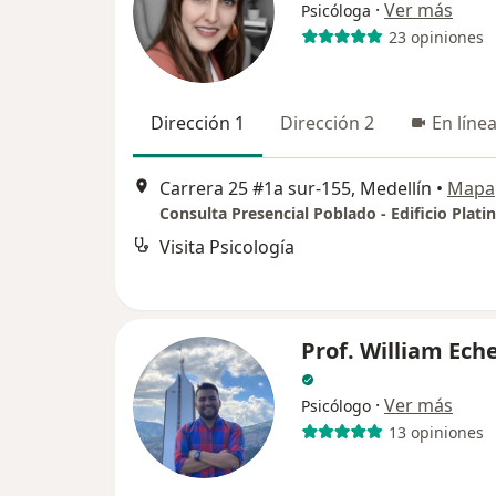
·
Ver más
Psicóloga
23 opiniones
Dirección 1
Dirección 2
En líne
Carrera 25 #1a sur-155, Medellín
•
Mapa
Visita Psicología
Prof. William Ech
·
Ver más
Psicólogo
13 opiniones