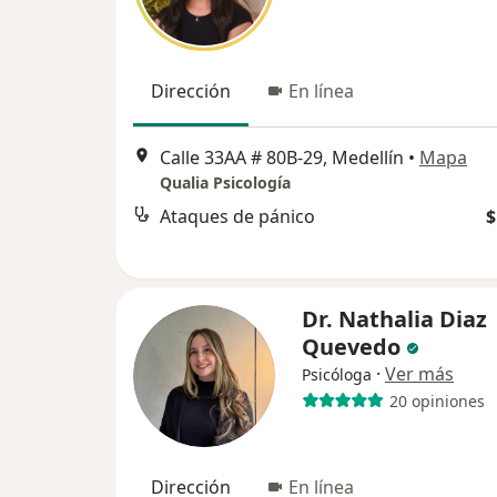
Dirección
En línea
Calle 33AA # 80B-29, Medellín
•
Mapa
Qualia Psicología
Ataques de pánico
$
Dr. Nathalia Diaz
Quevedo
·
Ver más
Psicóloga
20 opiniones
Dirección
En línea