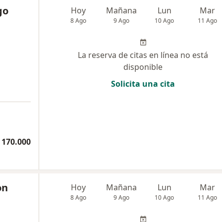
go
Hoy
Mañana
Lun
Mar
8 Ago
9 Ago
10 Ago
11 Ago
La reserva de citas en línea no está
disponible
Solicita una cita
a
 170.000
on
Hoy
Mañana
Lun
Mar
8 Ago
9 Ago
10 Ago
11 Ago