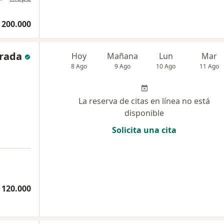
 200.000
trada
Hoy
Mañana
Lun
Mar
8 Ago
9 Ago
10 Ago
11 Ago
La reserva de citas en línea no está
disponible
Solicita una cita
 120.000