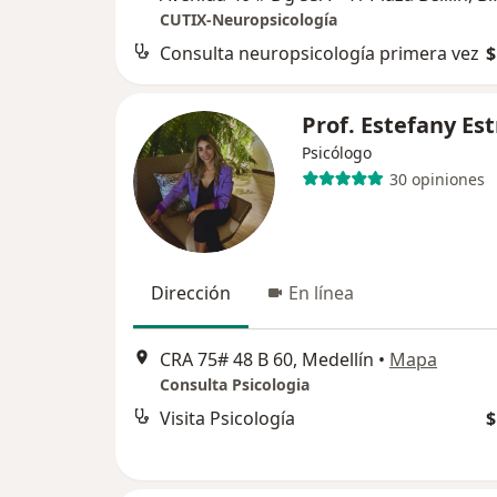
CUTIX-Neuropsicología
Consulta neuropsicología primera vez
$
Prof. Estefany Es
Psicólogo
30 opiniones
Dirección
En línea
CRA 75# 48 B 60, Medellín
•
Mapa
Consulta Psicologia
Visita Psicología
$