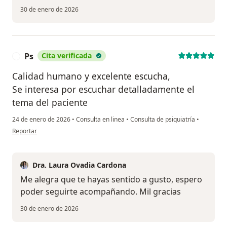
30 de enero de 2026
Ps
Cita verificada
P
Calidad humano y excelente escucha,
Se interesa por escuchar detalladamente el
tema del paciente
24 de enero de 2026
•
Consulta en linea
•
Consulta de psiquiatría
•
en opinión del usuario Ps
Reportar
Dra. Laura Ovadia Cardona
Me alegra que te hayas sentido a gusto, espero
poder seguirte acompañando. Mil gracias
30 de enero de 2026