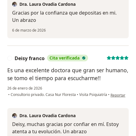
Dra. Laura Ovadia Cardona
Gracias por la confianza que depositas en mi.
Un abrazo
6 de marzo de 2026
Deisy franco
Cita verificada
D
Es una excelente doctora que gran ser humano,
se tomo el tiempo para escucharme!!
26 de enero de 2026
en opinión del 
•
Consultorio privado. Casa Nur Floresta
•
Visita Psiquiatría
•
Reportar
Dra. Laura Ovadia Cardona
Deisy, muchas gracias por confiar en mí. Estoy
atenta a tu evolución. Un abrazo