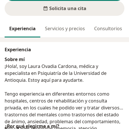
Solicita una cita
Experiencia
Servicios y precios
Consultorios
Experiencia
Sobre mí
¡Hola!, soy Laura Ovadia Cardona, médica y
especialista en Psiquiatría de la Universidad de
Antioquia. Estoy aquí para ayudarte.
Tengo experiencia en diferentes entornos como
hospitales, centros de rehabilitación y consulta
privada, en los cuales he podido ver y tratar diversos
trastornos del mentales como trastornos del estado
de ánimo, ansiedad, problemas del comportamiento,
¿Por qué elegirme a mí?
dificultades cognitivas (memoria, atención,