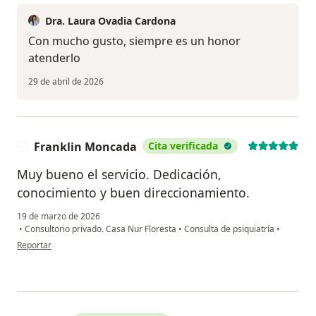
Dra. Laura Ovadia Cardona
Con mucho gusto, siempre es un honor
atenderlo
29 de abril de 2026
Franklin Moncada
Cita verificada
F
Muy bueno el servicio. Dedicación,
conocimiento y buen direccionamiento.
19 de marzo de 2026
•
Consultorio privado. Casa Nur Floresta
•
Consulta de psiquiatría
•
en opinión del usuario Franklin Moncada
Reportar