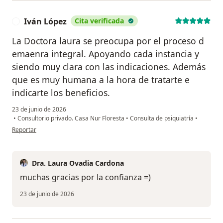
Iván López
Cita verificada
I
La Doctora laura se preocupa por el proceso d
emaenra integral. Apoyando cada instancia y
siendo muy clara con las indicaciones. Además
que es muy humana a la hora de tratarte e
indicarte los beneficios.
23 de junio de 2026
•
Consultorio privado. Casa Nur Floresta
•
Consulta de psiquiatría
•
en opinión del usuario Iván López
Reportar
Dra. Laura Ovadia Cardona
muchas gracias por la confianza =)
23 de junio de 2026