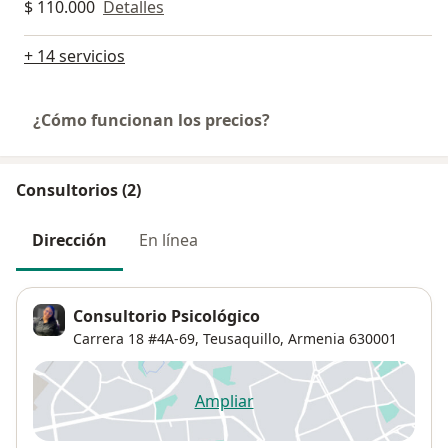
$ 110.000
Detalles
+ 14 servicios
¿Cómo funcionan los precios?
Consultorios (2)
Dirección
En línea
Consultorio Psicológico
Carrera 18 #4A-69,
Teusaquillo
,
Armenia
630001
Ampliar
se abre en una nueva pestañ