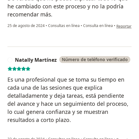
he cambiado con este proceso y no la podría
recomendar más.
en opinión de
25 de agosto de 2024
•
Consultas en línea
•
Consulta en línea
•
Reportar
Natally Martínez
Número de teléfono verificado
N
Es una profesional que se toma su tiempo en
cada una de las sesiones que explica
detalladamente y deja tareas, está pendiente
del avance y hace un seguimiento del proceso,
lo cual genera confianza y se muestran
resultados a corto plazo.
en opinión de