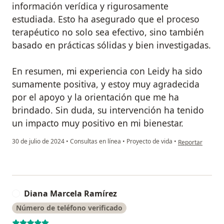
información verídica y rigurosamente
estudiada. Esto ha asegurado que el proceso
terapéutico no solo sea efectivo, sino también
basado en prácticas sólidas y bien investigadas.
En resumen, mi experiencia con Leidy ha sido
sumamente positiva, y estoy muy agradecida
por el apoyo y la orientación que me ha
brindado. Sin duda, su intervención ha tenido
un impacto muy positivo en mi bienestar.
en opinión del u
30 de julio de 2024
•
Consultas en línea
•
Proyecto de vida
•
Reportar
Diana Marcela Ramírez
D
Número de teléfono verificado