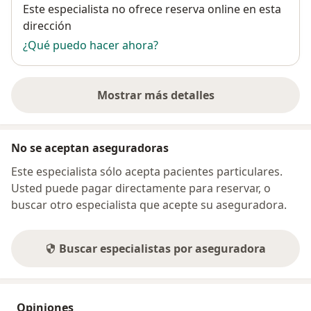
Disponibilidad
Este especialista no ofrece reserva online en esta
dirección
¿Qué puedo hacer ahora?
Mostrar más detalles
sobre la dirección
No se aceptan aseguradoras
Este especialista sólo acepta pacientes particulares.
Usted puede pagar directamente para reservar, o
buscar otro especialista que acepte su aseguradora.
Buscar especialistas por aseguradora
Opiniones