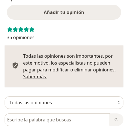
Añadir tu opinión
36 opiniones
Todas las opiniones son importantes, por
este motivo, los especialistas no pueden
pagar para modificar o eliminar opiniones.
Más información sobre opiniones
Saber más.
Busca en opiniones