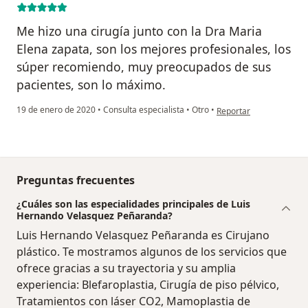
Me hizo una cirugía junto con la Dra Maria
Elena zapata, son los mejores profesionales, los
súper recomiendo, muy preocupados de sus
pacientes, son lo máximo.
en opinión del usuario 
19 de enero de 2020
•
Consulta especialista
•
Otro
•
Reportar
Preguntas frecuentes
¿Cuáles son las especialidades principales de Luis
Hernando Velasquez Peñaranda?
Luis Hernando Velasquez Peñaranda es Cirujano
plástico. Te mostramos algunos de los servicios que
ofrece gracias a su trayectoria y su amplia
experiencia: Blefaroplastia, Cirugía de piso pélvico,
Tratamientos con láser CO2, Mamoplastia de