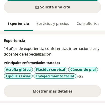
Solicita una cita
Experiencia
Servicios y precios
Consultorios
Experiencia
14 años de experiencia conferencias internacionales y
docente de especialización
Principales enfermedades tratadas
Atrofia glútea
Flacidez cervical
Cáncer de piel
a11y_sr_mor
Lipólisis Láser
Envejecimiento facial
+25
Mostrar más detalles
sobre la experiencia