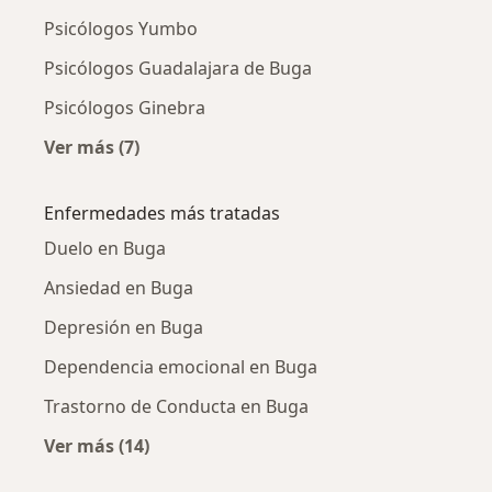
Psicólogos Yumbo
Psicólogos Guadalajara de Buga
Psicólogos Ginebra
Ver más (7)
Más en esta categoría: Ciudades cercanas a 
Enfermedades más tratadas
Duelo en Buga
Ansiedad en Buga
Depresión en Buga
Dependencia emocional en Buga
Trastorno de Conducta en Buga
Ver más (14)
Más en esta categoría: Enfermedades más tr