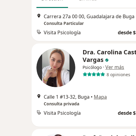
Carrera 27a 00 00, Guadalajara de Buga
Consulta Particular
Visita Psicología
desde $
Dra. Carolina Cast
Vargas
·
Ver más
Psicólogo
8 opiniones
Calle 1 #13-32, Buga
•
Mapa
Consulta privada
Visita Psicología
desde $