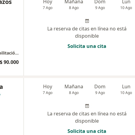
azos
Hoy
Mañana
Dom
Lun
7 Ago
8 Ago
9 Ago
10 Ago
La reserva de citas en línea no está
disponible
Solicita una cita
DC Cognexión centro de habilitación y rehabilitación cognitiva
$ 90.000
ia
Hoy
Mañana
Dom
Lun
7 Ago
8 Ago
9 Ago
10 Ago
La reserva de citas en línea no está
disponible
Solicita una cita