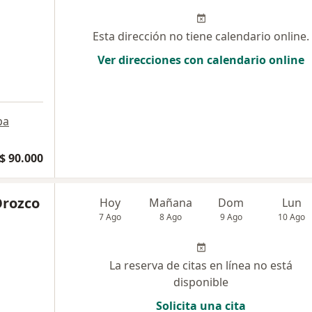
Esta dirección no tiene calendario online.
Ver direcciones con calendario online
pa
$ 90.000
Orozco
Hoy
Mañana
Dom
Lun
7 Ago
8 Ago
9 Ago
10 Ago
La reserva de citas en línea no está
disponible
Solicita una cita