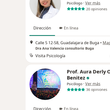
·
Ver más
Psicólogo
20 opiniones
Dirección
En línea
Calle 5 12-58, Guadalajara de Buga
•
Ma
Dra Ana Valencia consultorio Buga
Visita Psicología
Prof. Aura Derly 
Benitez
·
Ver más
Psicólogo
36 opiniones
Dirección
En línea