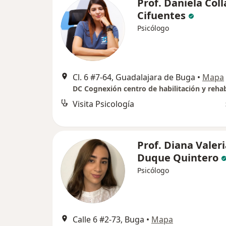
Prof. Daniela Coll
Cifuentes
Psicólogo
Cl. 6 #7-64, Guadalajara de Buga
•
Mapa
Visita Psicología
Prof. Diana Valer
Duque Quintero
Psicólogo
Calle 6 #2-73, Buga
•
Mapa