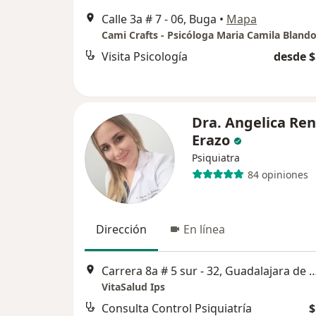
Calle 3a # 7 - 06, Buga
•
Mapa
Cami Crafts - Psicóloga Maria Camila Bland
Visita Psicología
desde $
Dra. Angelica Ren
Erazo
Psiquiatra
84 opiniones
Dirección
En línea
Carrera 8a # 5 sur - 32, Guadalaj
VitaSalud Ips
Consulta Control Psiquiatría
$