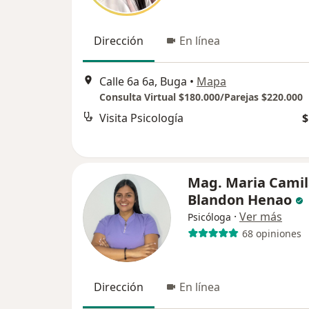
Dirección
En línea
Calle 6a 6a, Buga
•
Mapa
Consulta Virtual $180.000/Parejas $220.000
Visita Psicología
$
Mag. Maria Camil
Blandon Henao
·
Ver más
Psicóloga
68 opiniones
Dirección
En línea