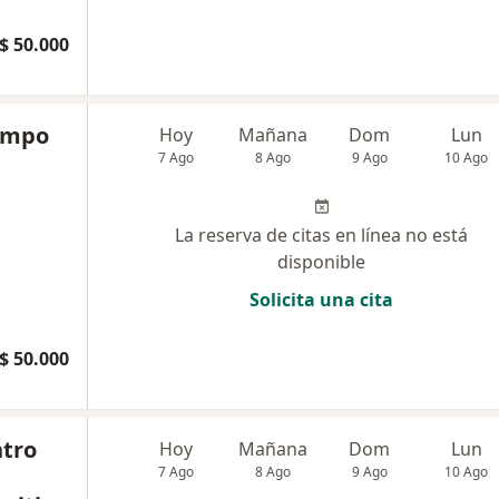
$ 50.000
ampo
Hoy
Mañana
Dom
Lun
7 Ago
8 Ago
9 Ago
10 Ago
La reserva de citas en línea no está
disponible
Solicita una cita
$ 50.000
tro
Hoy
Mañana
Dom
Lun
7 Ago
8 Ago
9 Ago
10 Ago