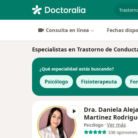
especiali
Consulta en línea
Fechas dispo
Especialistas en Trastorno de Conduc
¿Qué especialidad estás buscando?
Psicólogo
Fisioterapeuta
Fo
Dra. Daniela Alej
Martinez Rodrigu
·
Ver más
Psicólogo
336 opiniones