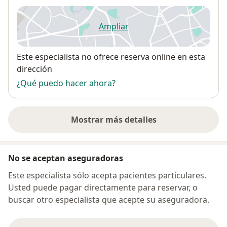
Ampliar
se abre en una nueva pestañ
Disponibilidad
Este especialista no ofrece reserva online en esta
dirección
¿Qué puedo hacer ahora?
Mostrar más detalles
sobre la dirección
No se aceptan aseguradoras
Este especialista sólo acepta pacientes particulares.
Usted puede pagar directamente para reservar, o
buscar otro especialista que acepte su aseguradora.