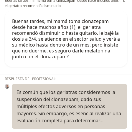
Buenas tardes, mi mamá toma clonazepam desde hace muchos años (1),
el geriatra recomendó disminuirlo
Buenas tardes, mi mamá toma clonazepam
desde hace muchos años (1), el geriatra
recomendó disminuirlo hasta quitarlo, le bajé la
dosis a 3/4, se atiende en el sector salud y verá a
su médico hasta dentro de un mes, pero insiste
que no duerme, es seguro darle melatonina
junto con el clonazepam?
RESPUESTA DEL PROFESIONAL:
Es común que los geriatras consideremos la
suspensión del clonazepam, dado sus
múltiples efectos adversos en personas
mayores. Sin embargo, es esencial realizar una
evaluación completa para determinar…