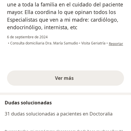
une a toda la familia en el cuidado del paciente
mayor. Ella coordina lo que opinan todos los
Especialistas que ven a mi madre: cardiólogo,
endocrinóligo, internista, etc
6 de septiembre de 2024
en opinión de
•
Consulta domiciliaria Dra. María Samudio
•
Visita Geriatría
•
Reportar
Ver más
opiniones anteriores
Dudas solucionadas
31 dudas solucionadas a pacientes en Doctoralia