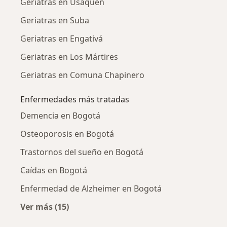
Geriatras en Usaquén
Geriatras en Suba
Geriatras en Engativá
Geriatras en Los Mártires
Geriatras en Comuna Chapinero
Enfermedades más tratadas
Demencia en Bogotá
Osteoporosis en Bogotá
Trastornos del sueño en Bogotá
Caídas en Bogotá
Enfermedad de Alzheimer en Bogotá
Ver más (15)
Más en esta categoría: Enfermedades más tr