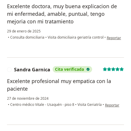
Excelente doctora, muy buena explicacion de
mi enfermedad, amable, puntual, tengo
mejoria con mi tratamiento
29 de enero de 2025
en opinión del
•
Consulta domiciliaria
•
Visita domiciliaira geriatría control
•
Reportar
Sandra Garnica
Cita verificada
S
Excelente profesional muy empatica con la
paciente
27 de noviembre de 2024
en opinión del 
•
Centro médico Vitale - Usaquén - piso 8
•
Visita Geriatría
•
Reportar