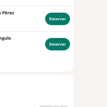
a Pérez
Reservar
Angulo
Reservar