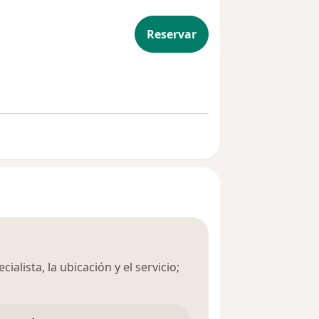
roides
Reservar
ialista, la ubicación y el servicio;