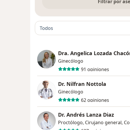
Filtrar por a
Todos
Dra. Angelica Lozada Chacó
Ginecólogo
91 opiniones
Dr. Nilfran Nottola
Ginecólogo
62 opiniones
Dr. Andrés Lanza Diaz
Proctólogo, Cirujano general, C