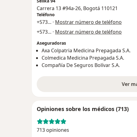
Selika 94
Carrera 13 #94a-26, Bogotá 110121
Teléfono
+573
... ·
Mostrar número de teléfono
+573
... ·
Mostrar número de teléfono
Aseguradoras
Axa Colpatria Medicina Prepagada S.A.
Colmedica Medicina Prepagada S.A.
Compañía De Seguros Bolívar S.A.
Ver m
Opiniones sobre los médicos (713)
713 opiniones