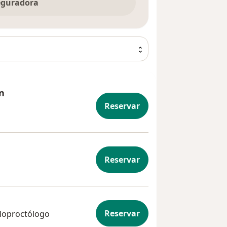
seguradora
n
Reservar
Reservar
Reservar
oloproctólogo