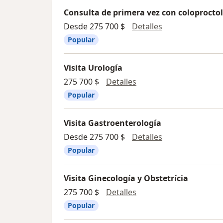
Consulta de primera vez con coloprocto
Consulta de pri
Desde 275 700 $
Detalles
Popular
Visita Urología
Visita Urología
275 700 $
Detalles
Popular
Visita Gastroenterología
Visita Gastroen
Desde 275 700 $
Detalles
Popular
Visita Ginecología y Obstetrícia
Visita Ginecología y Ob
275 700 $
Detalles
Popular