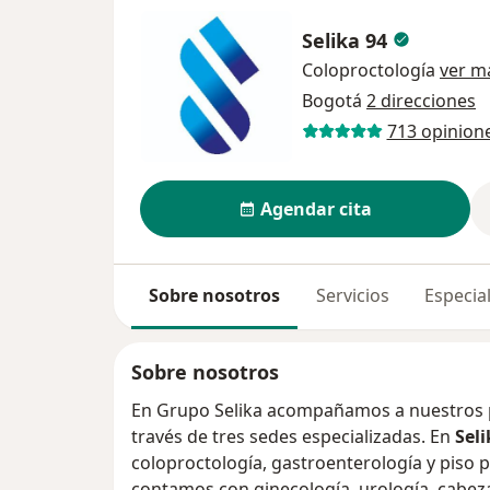
Selika 94
Coloproctología
ver m
Bogotá
2 direcciones
713 opinion
Agendar cita
Sobre nosotros
Servicios
Especial
Sobre nosotros
En Grupo Selika acompañamos a nuestros p
través de tres sedes especializadas. En
Seli
coloproctología, gastroenterología y piso p
contamos con ginecología, urología, cabeza