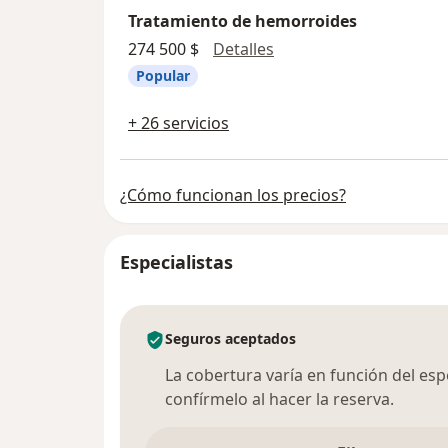
Tratamiento de hemorroides
Tratamiento de hemor
274 500 $
Detalles
Popular
+ 26 servicios
¿Cómo funcionan los precios?
Especialistas
Seguros aceptados
La cobertura varía en función del espec
confírmelo al hacer la reserva.