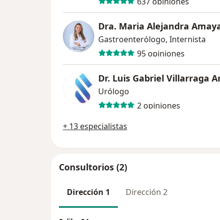
637 opiniones
Dra. Maria Alejandra Amay
Gastroenterólogo, Internista
95 opiniones
Dr. Luis Gabriel Villarraga 
Urólogo
2 opiniones
+ 13 especialistas
Consultorios (2)
Dirección 1
Dirección 2