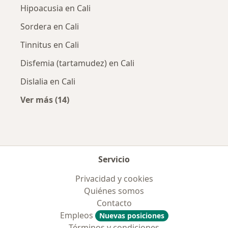
Hipoacusia en Cali
Sordera en Cali
Tinnitus en Cali
Disfemia (tartamudez) en Cali
Dislalia en Cali
Ver más (14)
Más en esta categoría: Enfermedades más tr
Servicio
Privacidad y cookies
Quiénes somos
Contacto
Empleos
Nuevas posiciones
Términos y condiciones