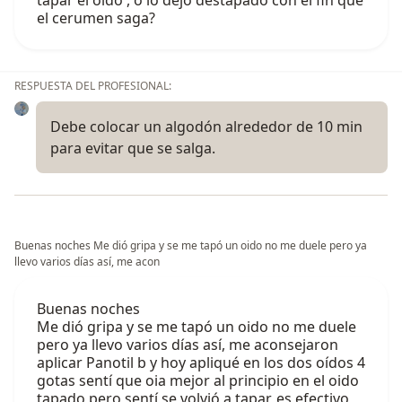
tapar el oido , o lo dejo destapado con el fin que
el cerumen saga?
RESPUESTA DEL PROFESIONAL:
Debe colocar un algodón alrededor de 10 min
para evitar que se salga.
Buenas noches Me dió gripa y se me tapó un oido no me duele pero ya
llevo varios días así, me acon
Buenas noches
Me dió gripa y se me tapó un oido no me duele
pero ya llevo varios días así, me aconsejaron
aplicar Panotil b y hoy apliqué en los dos oídos 4
gotas sentí que oia mejor al principio en el oido
tapado pero sentí se volvió a tapar, es efectivo