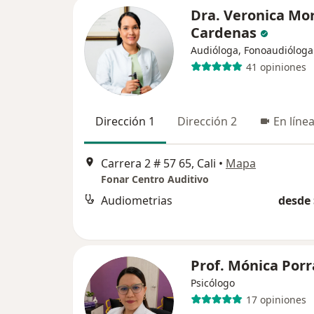
Dra. Veronica Mo
Cardenas
Audióloga, Fonoaudióloga
41 opiniones
Dirección 1
Dirección 2
En líne
Carrera 2 # 57 65, Cali
•
Mapa
Fonar Centro Auditivo
Audiometrias
desde 
Prof. Mónica Porr
Psicólogo
17 opiniones