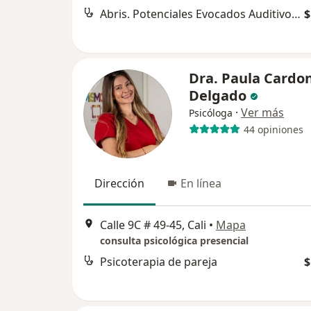
Abris. Potenciales Evocados Auditivos de Tamizaje
$
Dra. Paula Cardo
Delgado
·
Ver más
Psicóloga
44 opiniones
Dirección
En línea
Calle 9C # 49-45, Cali
•
Mapa
consulta psicológica presencial
Psicoterapia de pareja
$