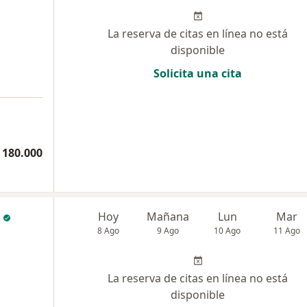
La reserva de citas en línea no está
disponible
Solicita una cita
 180.000
Hoy
Mañana
Lun
Mar
8 Ago
9 Ago
10 Ago
11 Ago
La reserva de citas en línea no está
disponible