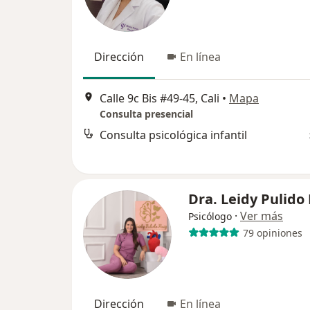
Dirección
En línea
Calle 9c Bis #49-45, Cali
•
Mapa
Consulta presencial
Consulta psicológica infantil
Dra. Leidy Pulido 
·
Ver más
Psicólogo
79 opiniones
Dirección
En línea