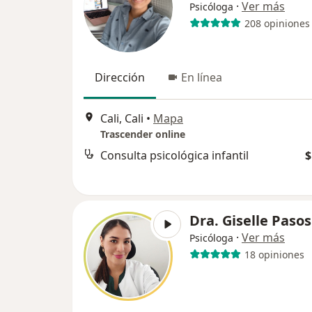
·
Ver más
Psicóloga
208 opiniones
Dirección
En línea
Cali, Cali
•
Mapa
Trascender online
Consulta psicológica infantil
$
Dra. Giselle Pasos
·
Ver más
Psicóloga
18 opiniones