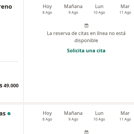
reno
Hoy
Mañana
Lun
Mar
8 Ago
9 Ago
10 Ago
11 Ago
La reserva de citas en línea no está
disponible
Solicita una cita
a
$ 49.000
as
Hoy
Mañana
Lun
Mar
8 Ago
9 Ago
10 Ago
11 Ago