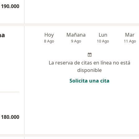
 190.000
na
Hoy
Mañana
Lun
Mar
8 Ago
9 Ago
10 Ago
11 Ago
La reserva de citas en línea no está
disponible
Solicita una cita
 180.000