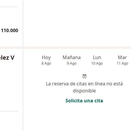
 110.000
lez V
Hoy
Mañana
Lun
Mar
8 Ago
9 Ago
10 Ago
11 Ago
La reserva de citas en línea no está
disponible
Solicita una cita