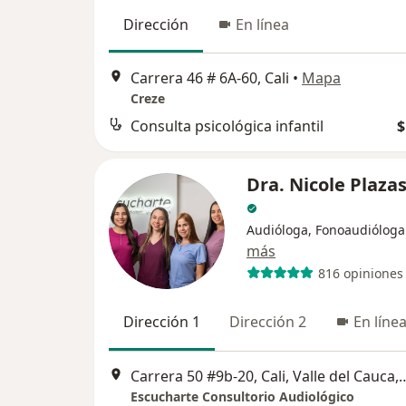
Dirección
En línea
Carrera 46 # 6A-60, Cali
•
Mapa
Creze
Consulta psicológica infantil
$
Dra. Nicole Plaza
Audióloga, Fonoaudióloga
más
816 opiniones
Dirección 1
Dirección 2
En líne
Carrera 50 #9b-20, Cali, Valle del
Escucharte Consultorio Audiológico