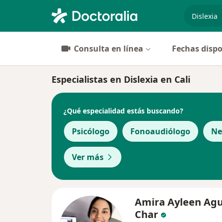
especiali
Consulta en línea
Fechas dispo
Especialistas en Dislexia en Cali
¿Qué especialidad estás buscando?
Psicólogo
Fonoaudiólogo
Ne
Ver más
Amira Ayleen Agu
Char