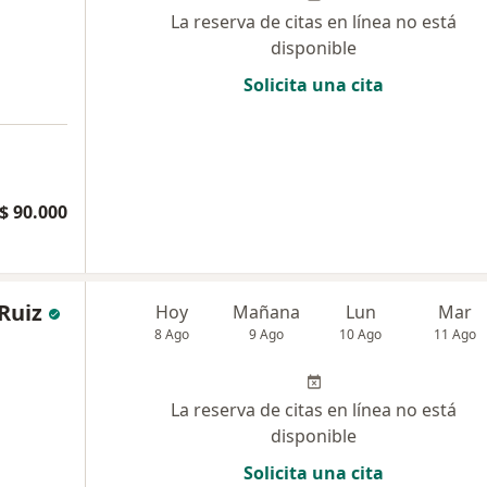
La reserva de citas en línea no está
disponible
Solicita una cita
$ 90.000
Ruiz
Hoy
Mañana
Lun
Mar
8 Ago
9 Ago
10 Ago
11 Ago
La reserva de citas en línea no está
disponible
Solicita una cita