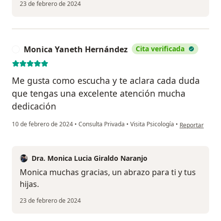
23 de febrero de 2024
Monica Yaneth Hernández
Cita verificada
M
Me gusta como escucha y te aclara cada duda
que tengas una excelente atención mucha
dedicación
en opinión del
10 de febrero de 2024
•
Consulta Privada
•
Visita Psicología
•
Reportar
Dra. Monica Lucia Giraldo Naranjo
Monica muchas gracias, un abrazo para ti y tus
hijas.
23 de febrero de 2024