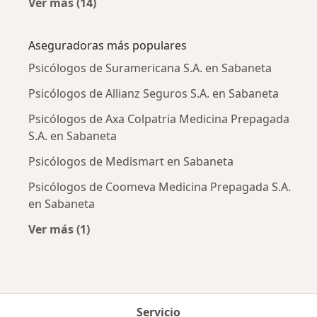
Ver más (14)
Más en esta categoría: Enfermedades más tr
Aseguradoras más populares
Psicólogos de Suramericana S.A. en Sabaneta
Psicólogos de Allianz Seguros S.A. en Sabaneta
Psicólogos de Axa Colpatria Medicina Prepagada
S.A. en Sabaneta
Psicólogos de Medismart en Sabaneta
Psicólogos de Coomeva Medicina Prepagada S.A.
en Sabaneta
Ver más (1)
Más en esta categoría: Aseguradoras más po
Servicio