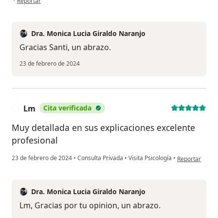
Reportar
Dra. Monica Lucia Giraldo Naranjo
Gracias Santi, un abrazo.
23 de febrero de 2024
Lm
Cita verificada
L
Muy detallada en sus explicaciones excelente
profesional
en opinión del
23 de febrero de 2024
•
Consulta Privada
•
Visita Psicología
•
Reportar
Dra. Monica Lucia Giraldo Naranjo
Lm, Gracias por tu opinion, un abrazo.