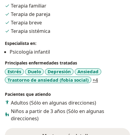
Terapia familiar
Terapia de pareja
Terapia breve
Terapia sistémica
Especialista en:
Psicología infantil
Principales enfermedades tratadas
Estrés
Duelo
Depresión
Ansiedad
a11y_sr_more_d
Trastorno de ansiedad (fobia social)
+4
Pacientes que atiendo
Adultos (Sólo en algunas direcciones)
Niños a partir de 3 años (Sólo en algunas
direcciones)