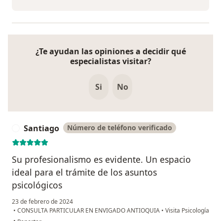
¿Te ayudan las opiniones a decidir qué
especialistas visitar?
Si
No
Santiago
Número de teléfono verificado
S
Su profesionalismo es evidente. Un espacio
ideal para el trámite de los asuntos
psicológicos
23 de febrero de 2024
•
CONSULTA PARTICULAR EN ENVIGADO ANTIOQUIA
•
Visita Psicología
en opinión del usuario Santiago
•