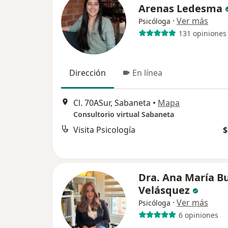
Arenas Ledesma
·
Ver más
Psicóloga
131 opiniones
Dirección
En línea
Cl. 70ASur, Sabaneta
•
Mapa
Consultorio virtual Sabaneta
Visita Psicología
$
Dra. Ana María Bu
Velásquez
·
Ver más
Psicóloga
6 opiniones