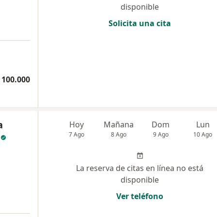
disponible
Solicita una cita
 100.000
a
Hoy
Mañana
Dom
Lun
7 Ago
8 Ago
9 Ago
10 Ago
La reserva de citas en línea no está
disponible
Ver teléfono