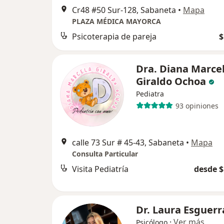
Cr48 #50 Sur-128, Sabaneta
•
Mapa
PLAZA MÉDICA MAYORCA
Psicoterapia de pareja
$
Dra. Diana Marce
Giraldo Ochoa
Pediatra
93 opiniones
calle 73 Sur # 45-43, Sabaneta
•
Mapa
Consulta Particular
Visita Pediatría
desde $
Dr. Laura Esguerr
·
Ver más
Psicólogo