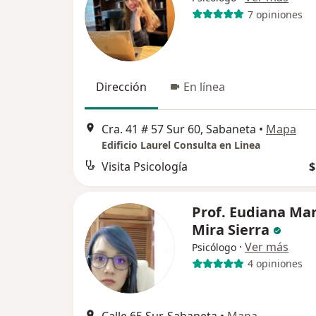
7 opiniones
Dirección
En línea
Cra. 41 # 57 Sur 60, Sabaneta
•
Mapa
Edificio Laurel Consulta en Linea
Visita Psicología
$
Prof. Eudiana Mar
Mira Sierra
·
Ver más
Psicólogo
4 opiniones
Calle 65 Sur, Sabaneta
•
Mapa