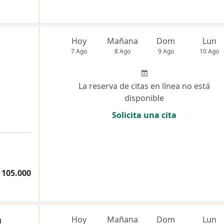
Hoy
Mañana
Dom
Lun
7 Ago
8 Ago
9 Ago
10 Ago
La reserva de citas en línea no está
disponible
Solicita una cita
 105.000
a
Hoy
Mañana
Dom
Lun