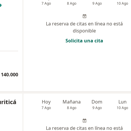
7 Ago
8 Ago
9 Ago
10 Ago
La reserva de citas en línea no está
disponible
Solicita una cita
 140.000
riticá
Hoy
Mañana
Dom
Lun
7 Ago
8 Ago
9 Ago
10 Ago
La reserva de citas en línea no está