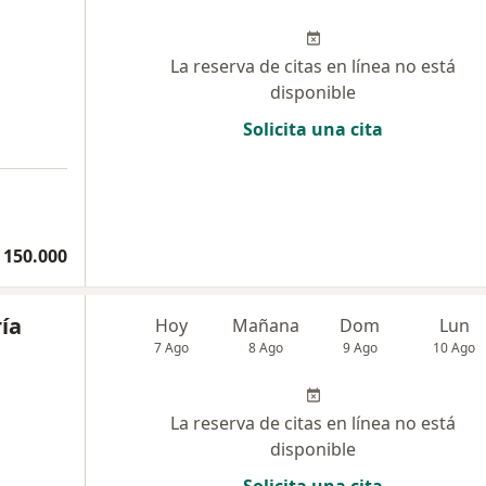
La reserva de citas en línea no está
disponible
Solicita una cita
 150.000
ía
Hoy
Mañana
Dom
Lun
7 Ago
8 Ago
9 Ago
10 Ago
La reserva de citas en línea no está
disponible
Solicita una cita