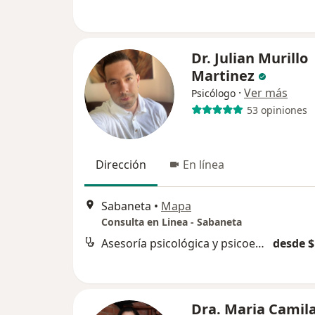
Dr. Julian Murillo
Martinez
·
Ver más
Psicólogo
53 opiniones
Dirección
En línea
Sabaneta
•
Mapa
Consulta en Linea - Sabaneta
Asesoría psicológica y psicoeducación
desde $
Dra. Maria Camil