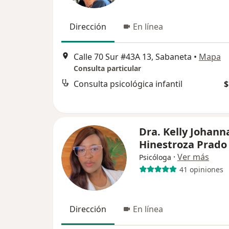
Dirección
En línea
Calle 70 Sur #43A 13, Sabaneta
•
Mapa
Consulta particular
Consulta psicológica infantil
$
Dra. Kelly Johann
Hinestroza Prado
·
Ver más
Psicóloga
41 opiniones
Dirección
En línea