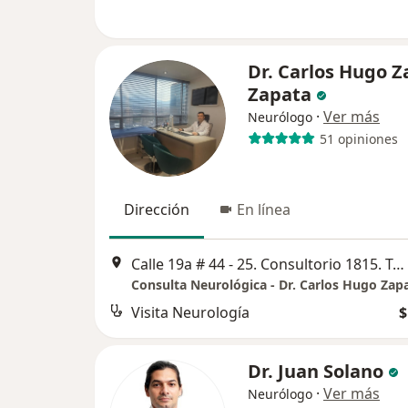
Dr. Carlos Hugo 
Zapata
·
Ver más
Neurólogo
51 opiniones
Dirección
En línea
Calle 19a # 44 - 25. Consultorio 1815. Torre de Salud y Servicios., Medellín
Consulta Neurológica - Dr. Carlos Hugo Zapa
Visita Neurología
$
Dr. Juan Solano
·
Ver más
Neurólogo