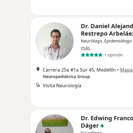
Dr. Daniel Alejan
Restrepo Arbeláe
Neurólogo, Epidemiólogo
más
1 opinión
Carrera 25a #1a Sur 45, Medellín
•
Mapa
Neuropediátrica Group
Visita Neurología
Dr. Edwing Franc
Dáger
Neurólogo