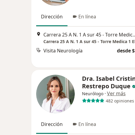
Dirección
En línea
Carrera 25 A N. 1 A sur 45 - Torre Medica 1 El Tes
Visita Neurología
desde $
Dra. Isabel Cristi
Restrepo Duque
·
Ver más
Neurólogo
482 opiniones
Dirección
En línea