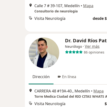
Calle 7 # 39-107, Medellín
•
Mapa
Consultorio de neurologia
Visita Neurología
desde $
Dr. David Ríos Pa
·
Ver más
Neurólogo
86 opiniones
Dirección
En línea
CARRERA 48 #19A-40., Medellín
•
Mapa
Torre Medica Ciudad del RIO CITAS WHATS 
Visita Neurología
$