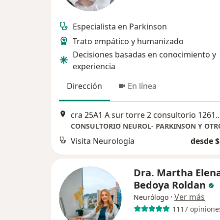
Especialista en Parkinson
Trato empático y humanizado
Decisiones basadas en conocimiento y
experiencia
Dirección
En línea
cra 25A1 A sur torre 2 consultori
Visita Neurología
desde $
Dra. Martha Elen
Bedoya Roldan
·
Ver más
Neurólogo
1117 opinione