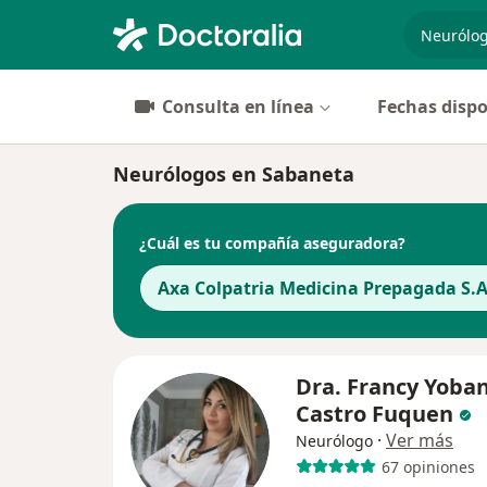
especiali
Consulta en línea
Fechas dispo
Neurólogos en Sabaneta
¿Cuál es tu compañía aseguradora?
Axa Colpatria Medicina Prepagada S.A
Dra. Francy Yoba
Castro Fuquen
·
Ver más
Neurólogo
67 opiniones