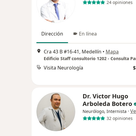
24 opiniones
Dirección
En línea
Cra 43 B #16-41, Medellín
•
Mapa
Edificio Staff consultorio 1202 - Consulta Pa
Visita Neurología
$
Dr. Victor Hugo
Arboleda Botero
·
Ve
Neurólogo, Internista
32 opiniones