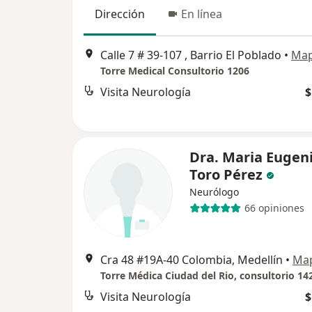
Dirección
En línea
Calle 7 # 39-107 , Barrio El Poblado
•
Ma
Torre Medical Consultorio 1206
Visita Neurología
$
Dra. Maria Eugen
Toro Pérez
Neurólogo
66 opiniones
Cra 48 #19A-40 Colombia, Medellín
•
Ma
Torre Médica Ciudad del Rio, consultorio 14
Visita Neurología
$