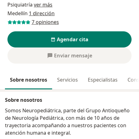
Psiquiatría
ver más
Medellín
1 dirección
7 opiniones
Agendar cita
Enviar mensaje
Sobre nosotros
Servicios
Especialistas
Cons
Sobre nosotros
Somos Neuropediátrica, parte del Grupo Antioqueño
de Neurología Pediátrica, con más de 10 años de
trayectoria acompañando a nuestros pacientes con
atención humana e integral.