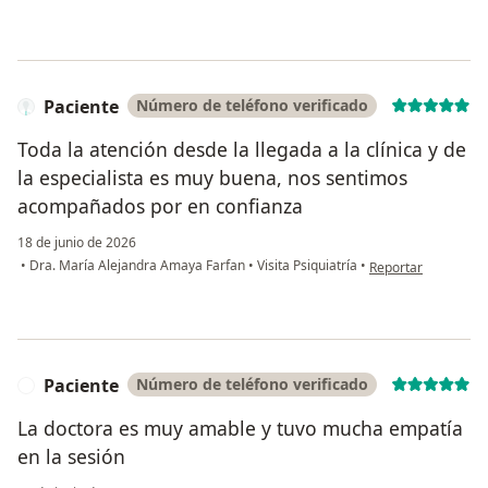
Paciente
Número de teléfono verificado
Toda la atención desde la llegada a la clínica y de
la especialista es muy buena, nos sentimos
acompañados por en confianza
18 de junio de 2026
en opinión del usua
•
Dra. María Alejandra Amaya Farfan
•
Visita Psiquiatría
•
Reportar
Paciente
Número de teléfono verificado
P
La doctora es muy amable y tuvo mucha empatía
en la sesión