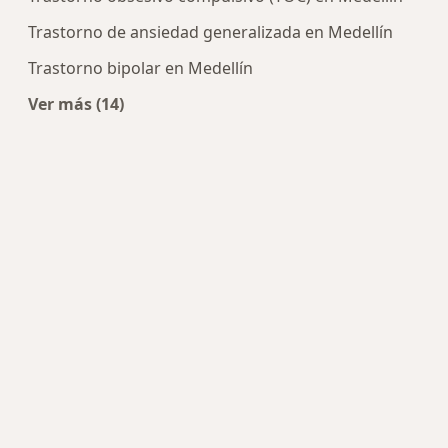
Trastorno de ansiedad generalizada en Medellín
Trastorno bipolar en Medellín
Ver más (14)
Más en esta categoría: Enfermedades más tra