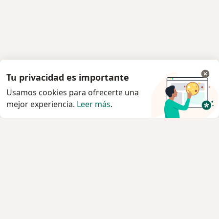
Tu privacidad es importante
Usamos cookies para ofrecerte una
mejor experiencia.
Leer más
.
Servicio
Agendar cita
Privacidad y cookies
Quiénes somos
Contacto
Empleos
Nuevas posiciones
Términos y condiciones
Para los pacientes