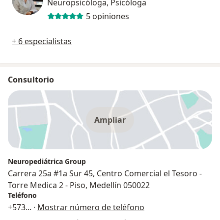
Neuropsicóloga, Psicóloga
5 opiniones
+ 6 especialistas
Consultorio
Ampliar
Neuropediátrica Group
Carrera 25a #1a Sur 45, Centro Comercial el Tesoro -
Torre Medica 2 - Piso, Medellín 050022
Teléfono
+573
... ·
Mostrar número de teléfono