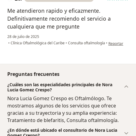
Me atendieron rapido y eficazmente.
Definitivamente recomiendo el servicio a
cualquiera que me pregunte
28 de julio de 2025
en opinión del u
•
Clínica Oftalmológica del Caribe
•
Consulta oftalmología
•
Reportar
Preguntas frecuentes
¿Cuáles son las especialidades principales de Nora
Lucia Gomez Crespo?
Nora Lucia Gomez Crespo es Oftalmólogo. Te
mostramos algunos de los servicios que ofrece
gracias a su trayectoria y su amplia experiencia:
Tratamiento de blefaritis, Consulta oftalmología.
¿En dónde está ubicado el consultorio de Nora Lucia
Gomez Crespo?