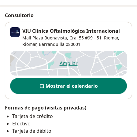
Consultorio
VIU Clínica Oftalmológica Internacional
Mall Plaza Buenavista, Cra. 55 #99 - 51, Riomar,
Riomar
,
Barranquilla
080001
Ampliar
se abre en una nueva pestañ
Disponibilidad
Mostrar el calendario
Formas de pago (visitas privadas)
Tarjeta de crédito
Efectivo
Tarjeta de débito