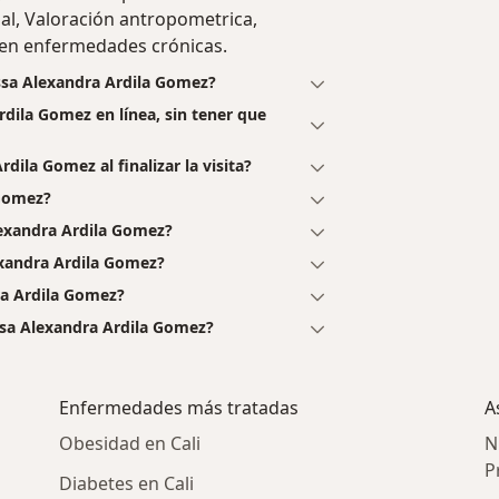
nal, Valoración antropometrica,
n en enfermedades crónicas.
ssa Alexandra Ardila Gomez?
rdila Gomez en línea, sin tener que
dila Gomez al finalizar la visita?
 Gomez?
exandra Ardila Gomez?
exandra Ardila Gomez?
ra Ardila Gomez?
ssa Alexandra Ardila Gomez?
Enfermedades más tratadas
A
Obesidad en Cali
N
P
Diabetes en Cali