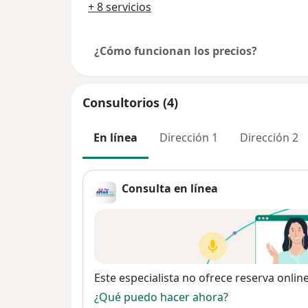
+ 8 servicios
¿Cómo funcionan los precios?
Consultorios (4)
En línea
Dirección 1
Dirección 2
Consulta en línea
Disponibilidad
Este especialista no ofrece reserva onlin
¿Qué puedo hacer ahora?