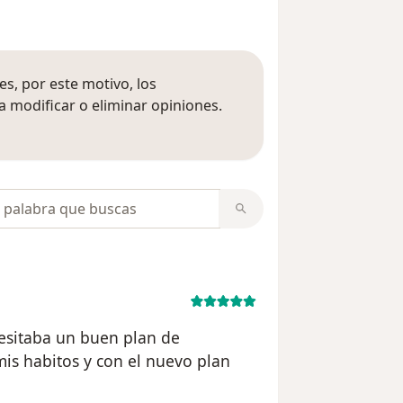
s, por este motivo, los
 modificar o eliminar opiniones.
 opiniones
opiniones
esitaba un buen plan de
is habitos y con el nuevo plan