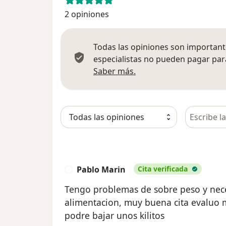
2 opiniones
Todas las opiniones son importante
especialistas no pueden pagar para
Más información sobre
Saber más.
Busca en 
Pablo Marin
Cita verificada
P
Tengo problemas de sobre peso y nec
alimentacion, muy buena cita evaluo m
podre bajar unos kilitos