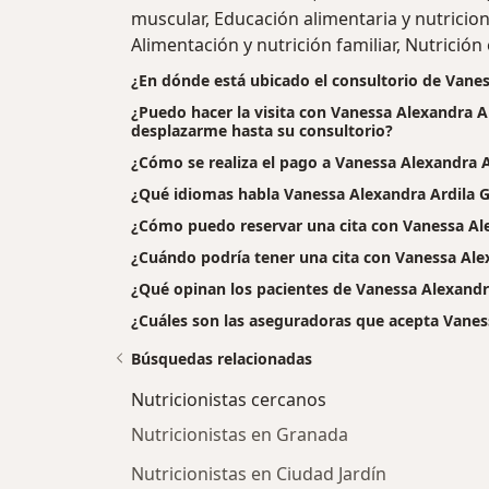
muscular, Educación alimentaria y nutricio
Alimentación y nutrición familiar, Nutrició
¿En dónde está ubicado el consultorio de Vane
¿Puedo hacer la visita con Vanessa Alexandra A
desplazarme hasta su consultorio?
¿Cómo se realiza el pago a Vanessa Alexandra Ar
¿Qué idiomas habla Vanessa Alexandra Ardila
¿Cómo puedo reservar una cita con Vanessa Al
¿Cuándo podría tener una cita con Vanessa Al
¿Qué opinan los pacientes de Vanessa Alexand
¿Cuáles son las aseguradoras que acepta Vane
Búsquedas relacionadas
Nutricionistas cercanos
Nutricionistas en Granada
Nutricionistas en Ciudad Jardín