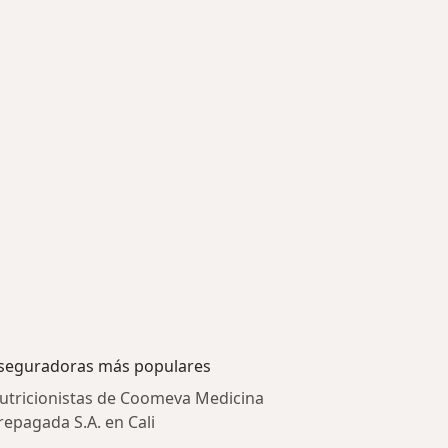
seguradoras más populares
utricionistas de Coomeva Medicina
repagada S.A. en Cali