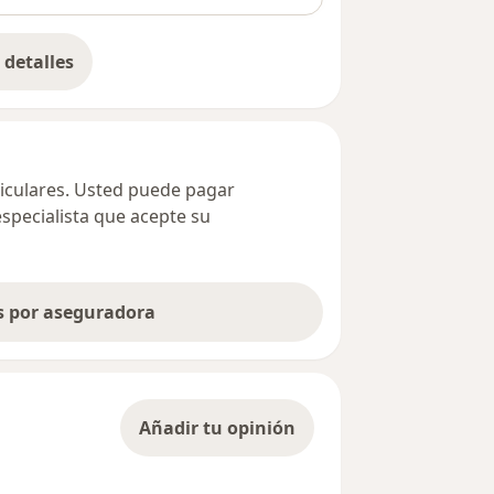
detalles
bre la dirección
ticulares. Usted puede pagar
especialista que acepte su
as por aseguradora
Añadir tu opinión