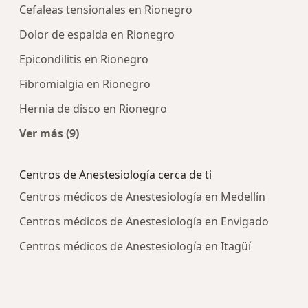
Cefaleas tensionales en Rionegro
Dolor de espalda en Rionegro
Epicondilitis en Rionegro
Fibromialgia en Rionegro
Hernia de disco en Rionegro
Ver más (9)
Más en esta categoría: Enfermedades más trat
Centros de Anestesiología cerca de ti
Centros médicos de Anestesiología en Medellín
Centros médicos de Anestesiología en Envigado
Centros médicos de Anestesiología en Itagüí