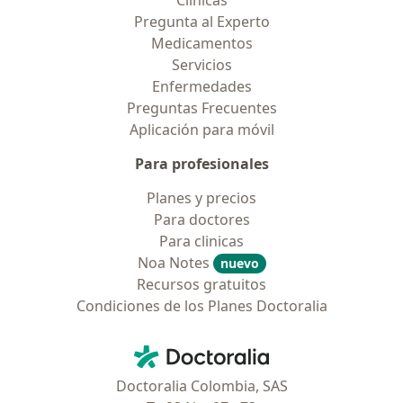
Clínicas
Pregunta al Experto
Medicamentos
Servicios
Enfermedades
Preguntas Frecuentes
Aplicación para móvil
Para profesionales
Planes y precios
Para doctores
Para clinicas
Noa Notes
nuevo
Recursos gratuitos
Condiciones de los Planes Doctoralia
Contacto
Doctoralia - Página de inicio
Doctoralia Colombia, SAS