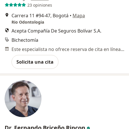
23 opiniones
Carrera 11 #94-47, Bogotá
•
Mapa
Rio Odontologia
Acepta Compañía De Seguros Bolívar S.A.
Bichectomía
Este especialista no ofrece reserva de cita en línea en esta dirección.
Solicita una cita
Dr. Fernando Briceño Rincon