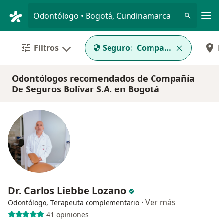
Men
Odontólogo • Bogotá, Cundinamarca
Filtros
Seguro:
Compañía De Seguros
Odontólogos recomendados de Compañía
De Seguros Bolívar S.A. en Bogotá
Dr. Carlos Liebbe Lozano
·
Ver más
Odontólogo, Terapeuta complementario
41 opiniones