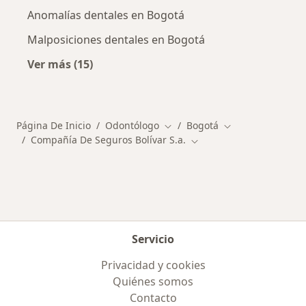
Anomalías dentales en Bogotá
Malposiciones dentales en Bogotá
Ver más (15)
Más en esta categoría: Enfermedades más tr
Página De Inicio
Odontólogo
Bogotá
Cambiar de ciudad
Cambiar de ciuda
Compañía De Seguros Bolívar S.a.
Cambiar de ciudad
Servicio
Privacidad y cookies
Quiénes somos
Contacto