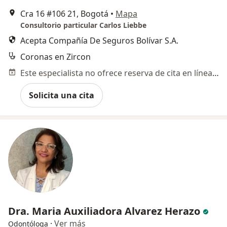
Cra 16 #106 21, Bogotá
•
Mapa
Consultorio particular Carlos Liebbe
Acepta Compañía De Seguros Bolívar S.A.
Coronas en Zircon
Este especialista no ofrece reserva de cita en línea en esta dirección.
Solicita una cita
Dra. Maria Auxiliadora Alvarez Herazo
·
Ver más
Odontóloga