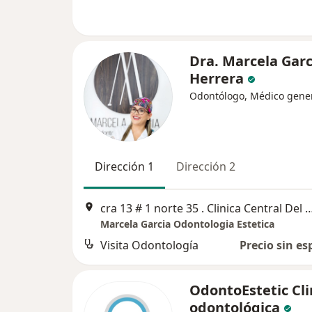
Dra. Marcela Garc
Herrera
Odontólogo, Médico gene
Dirección 1
Dirección 2
cra 13 # 1 norte 35 . Clinica Central Del Quindio. 5 piso . Cons
Marcela Garcia Odontologia Estetica
Visita Odontología
Precio sin es
OdontoEstetic Cli
odontológica