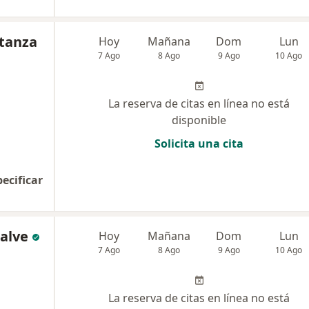
tanza
Hoy
Mañana
Dom
Lun
7 Ago
8 Ago
9 Ago
10 Ago
La reserva de citas en línea no está
disponible
Solicita una cita
pecificar
alve
Hoy
Mañana
Dom
Lun
7 Ago
8 Ago
9 Ago
10 Ago
La reserva de citas en línea no está