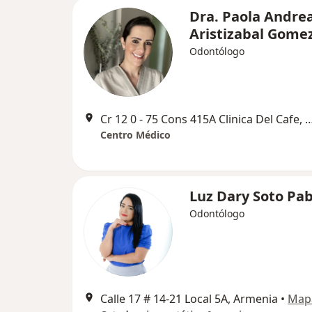
Dra. Paola Andre
Aristizabal Gome
Odontólogo
Cr 12 0 - 75 Cons 415A Clinica Del C
Centro Médico
Luz Dary Soto Pa
Odontólogo
Calle 17 # 14-21 Local 5A, Armenia
•
Map