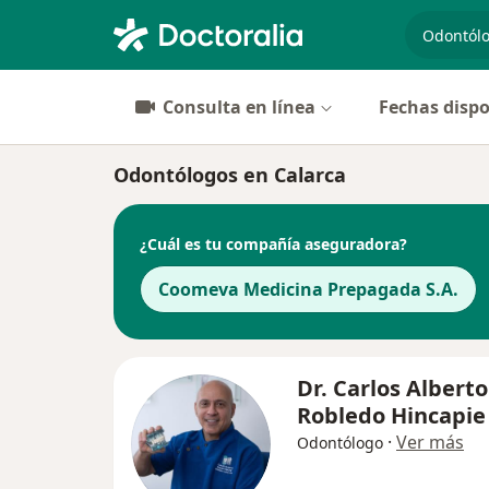
especiali
Consulta en línea
Fechas dispo
Odontólogos en Calarca
¿Cuál es tu compañía aseguradora?
Coomeva Medicina Prepagada S.A.
Dr. Carlos Alberto
Robledo Hincapie
·
Ver más
Odontólogo