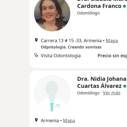
Cardona Franco
Odontólogo
Carrera 13 # 15 -33, Armenia
•
Mapa
Odpntologia. Creando sonrisas
Visita Odontología
Precio sin es
Dra. Nidia Johana
Cuartas Álvarez
·
Ver más
Odontólogo
Armenia
•
Mapa