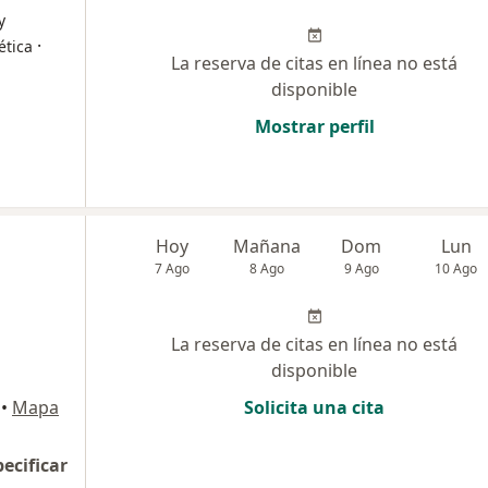
y
·
ética
La reserva de citas en línea no está
disponible
Mostrar perfil
Hoy
Mañana
Dom
Lun
7 Ago
8 Ago
9 Ago
10 Ago
La reserva de citas en línea no está
disponible
•
Mapa
Solicita una cita
pecificar