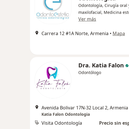
Odontología, Cirugía oral 
maxilofacial, Medicina est
Ver más
Carrera 12 #1A Norte, Armenia
•
Mapa
Dra. Katia Falon
Odontólogo
Avenida Bolivar 17N-32 Local 2, Armenia
Katia Falon Odontologia
Visita Odontología
Precio sin es