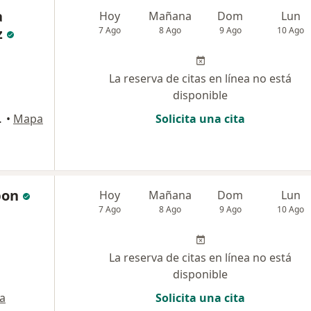
a
Hoy
Mañana
Dom
Lun
z
7 Ago
8 Ago
9 Ago
10 Ago
La reserva de citas en línea no está
disponible
afe, Armenia
•
Mapa
Solicita una cita
bon
Hoy
Mañana
Dom
Lun
7 Ago
8 Ago
9 Ago
10 Ago
La reserva de citas en línea no está
disponible
a
Solicita una cita