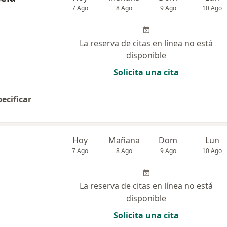
7 Ago
8 Ago
9 Ago
10 Ago
La reserva de citas en línea no está
disponible
Solicita una cita
pecificar
Hoy
Mañana
Dom
Lun
7 Ago
8 Ago
9 Ago
10 Ago
La reserva de citas en línea no está
disponible
Solicita una cita