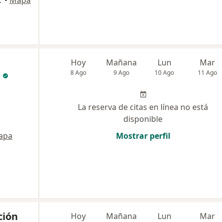
r, Barranquilla
•
Mapa
Hoy
Mañana
Lun
Mar
L
8 Ago
9 Ago
10 Ago
11 Ago
La reserva de citas en línea no está
disponible
apa
Mostrar perfil
ción
Hoy
Mañana
Lun
Mar