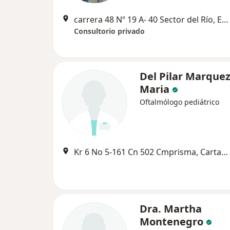
carrera 48 Nº 19 A- 40 Sector del Río, Edificio Torrre Médica , consultorio 1424, Medellín
Consultorio privado
Del Pilar Marque
Maria
Oftalmólogo pediátrico
Kr 6 No 5-161 Cn 502 Cmprisma, Cartagena
Dra. Martha
Montenegro