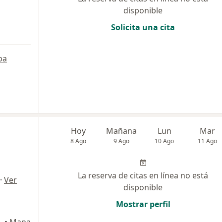
disponible
Solicita una cita
pa
Hoy
Mañana
Lun
Mar
8 Ago
9 Ago
10 Ago
11 Ago
La reserva de citas en línea no está
·
Ver
disponible
Mostrar perfil