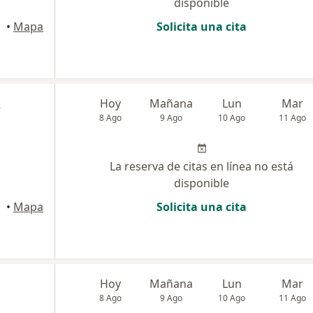
disponible
•
Mapa
Solicita una cita
z
Hoy
Mañana
Lun
Mar
8 Ago
9 Ago
10 Ago
11 Ago
La reserva de citas en línea no está
disponible
•
Mapa
Solicita una cita
Hoy
Mañana
Lun
Mar
8 Ago
9 Ago
10 Ago
11 Ago