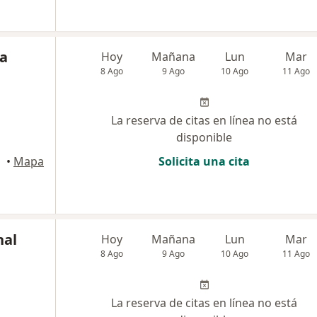
ia
Hoy
Mañana
Lun
Mar
8 Ago
9 Ago
10 Ago
11 Ago
La reserva de citas en línea no está
disponible
•
Mapa
Solicita una cita
nal
Hoy
Mañana
Lun
Mar
8 Ago
9 Ago
10 Ago
11 Ago
La reserva de citas en línea no está