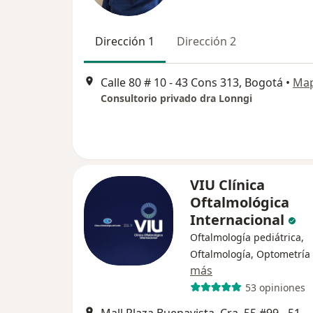
Dirección 1
Dirección 2
Calle 80 # 10 - 43 Cons 313, Bogotá
•
Ma
Consultorio privado dra Lonngi
VIU Clínica
Oftalmológica
Internacional
Oftalmología pediátrica,
Oftalmología, Optometría
más
53 opiniones