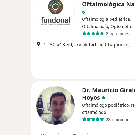
Oftalmológica Na
Oftalmología pediátrica,
Oftalmología, Optometría
2 opiniones
Cl. 50 #13-50, Localidad De Chapinero, Bogotá, Bogotá
Dr. Mauricio Gira
Hoyos
Oftalmólogo pediátrico, 
oftalmólogo
28 opiniones