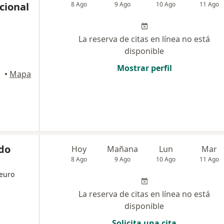
cional
8 Ago
9 Ago
10 Ago
11 Ago
La reserva de citas en línea no está
disponible
Mostrar perfil
•
Mapa
ldo
Hoy
Mañana
Lun
Mar
8 Ago
9 Ago
10 Ago
11 Ago
Neuro
La reserva de citas en línea no está
disponible
Solicita una cita