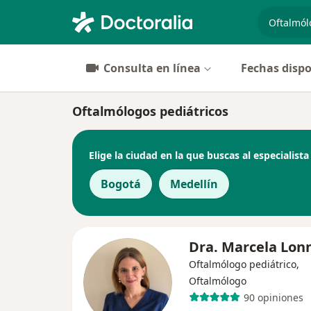
especiali
Consulta en línea
Fechas dispo
Oftalmólogos pediátricos
Elige la ciudad en la que buscas al especialista
Bogotá
Medellín
Dra. Marcela Lon
Oftalmólogo pediátrico,
Oftalmólogo
90 opiniones