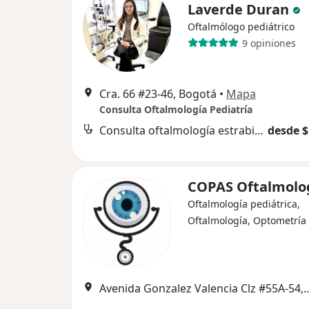
Laverde Duran
Oftalmólogo pediátrico
9 opiniones
Cra. 66 #23-46, Bogotá
•
Mapa
Consulta Oftalmología Pediatría
Consulta oftalmología estrabismo
desde $
COPAS Oftalmolo
Oftalmología pediátrica,
Oftalmología, Optometría
Avenida Gonzalez Valencia Clz #55A-54, Edificio Dekt