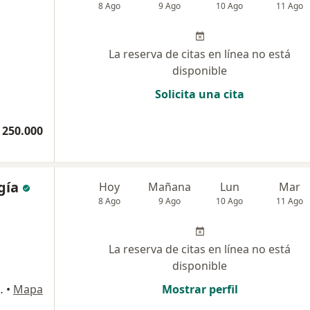
8 Ago
9 Ago
10 Ago
11 Ago
La reserva de citas en línea no está
disponible
Solicita una cita
 250.000
gía
Hoy
Mañana
Lun
Mar
8 Ago
9 Ago
10 Ago
11 Ago
La reserva de citas en línea no está
disponible
ower, Consultorio 703, Bucaramanga
•
Mapa
Mostrar perfil