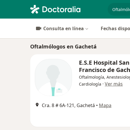
especiali
Consulta en línea
Fechas dispo
Oftalmólogos en Gachetá
E.S.E Hospital San
Francisco de Gac
Oftalmología, Anestesiolo
·
Ver más
Cardiología
Cra. 8 # 6A-121, Gachetá
•
Mapa