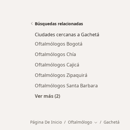
Búsquedas relacionadas
Ciudades cercanas a Gachetá
Oftalmólogos Bogotá
Oftalmólogos Chía
Oftalmólogos Cajicá
Oftalmólogos Zipaquirá
Oftalmólogos Santa Barbara
Ver más (2)
Más en esta categoría: Ciudades ce
Página De Inicio
Oftalmólogo
Gachetá
Cambiar de ciuda