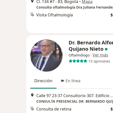
Cl. 134 #7 - 83, Bogotá
•
Mapa
Consulta oftalmología Dra Juliana Fernande
Visita Oftalmología
$
Dr. Bernardo Alfo
Quijano Nieto
·
Ver más
Oftalmólogo
15 opiniones
Dirección
En línea
Calle 97 23-37 Consultorio 307. Edificio
CONSULTA PRESENCIAL DR. BERNARDO QU
Consulta de retina
$