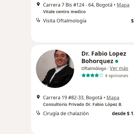
Carrera 7 Bis #124 - 64, Bogotá
•
Mapa
Vitale centro medico
Visita Oftalmología
$
Dr. Fabio Lopez
Bohorquez
·
Ver más
Oftalmólogo
4 opiniones
Carrera 19 #82-33, Bogotá
•
Mapa
Consultorio Privado Dr. Fabio López B.
Cirugía de chalazión
desde $ 1