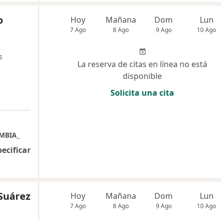
o
Hoy
Mañana
Dom
Lun
7 Ago
8 Ago
9 Ago
10 Ago
s
La reserva de citas en línea no está
disponible
Solicita una cita
MBIA_
pecificar
Suárez
Hoy
Mañana
Dom
Lun
7 Ago
8 Ago
9 Ago
10 Ago