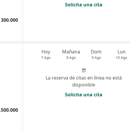
Solicita una cita
 300.000
Hoy
Mañana
Dom
Lun
7 Ago
8 Ago
9 Ago
10 Ago
La reserva de citas en línea no está
disponible
Solicita una cita
.500.000