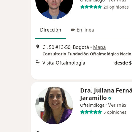
26 opiniones
Dirección
En línea
Cl. 50 #13-50, Bogotá
•
Mapa
Consultorio Fundación Oftalmológica Nacio
Visita Oftalmología
desde $
Dra. Juliana Fern
Jaramillo
·
Ver más
Oftalmóloga
5 opiniones