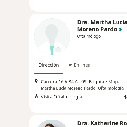
Dra. Martha Lucí
Moreno Pardo
Oftalmólogo
Dirección
En línea
Carrera 16 # 84 A - 09, Bogotá
•
Mapa
Martha Lucía Moreno Pardo, Oftalmología
Visita Oftalmología
$
Dra. Katherine R