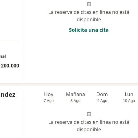
La reserva de citas en línea no está
disponible
Solicita una cita
nal
 200.000
ández
Hoy
Mañana
Dom
Lun
7 Ago
8 Ago
9 Ago
10 Ago
La reserva de citas en línea no está
disponible