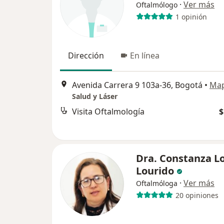
·
Ver más
Oftalmólogo
1 opinión
Dirección
En línea
Avenida Carrera 9 103a-36, Bogotá
•
Ma
Salud y Láser
Visita Oftalmología
$
Dra. Constanza L
Lourido
·
Ver más
Oftalmóloga
20 opiniones