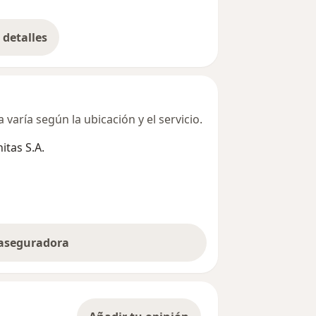
detalles
bre la dirección
varía según la ubicación y el servicio.
tas S.A.
 aseguradora