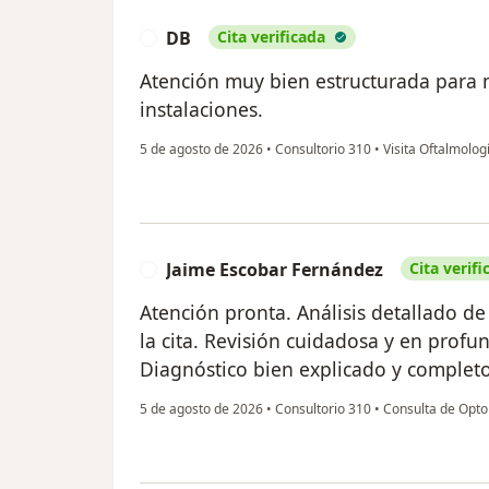
DB
Cita verificada
D
Atención muy bien estructurada para m
instalaciones.
5 de agosto de 2026
•
Consultorio 310
•
Visita Oftalmolog
Jaime Escobar Fernández
Cita verifi
J
Atención pronta. Análisis detallado de
la cita. Revisión cuidadosa y en prof
Diagnóstico bien explicado y completo
5 de agosto de 2026
•
Consultorio 310
•
Consulta de Opto