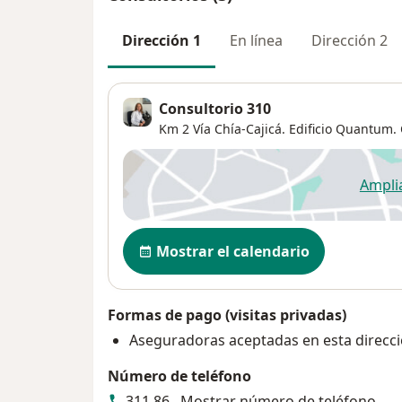
Dirección 1
En línea
Dirección 2
Consultorio 310
Km 2 Vía Chía-Cajicá. Edificio Quantum. 
Ampli
se
Disponibilidad
Mostrar el calendario
Formas de pago (visitas privadas)
Aseguradoras aceptadas en esta direcc
Número de teléfono
311 86...
Mostrar número de teléfono