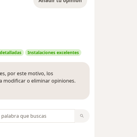
Añadir tu opinión
 detalladas
Instalaciones excelentes
s, por este motivo, los
 modificar o eliminar opiniones.
 opiniones
opiniones