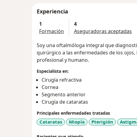
Experiencia
1
4
Formación
Aseguradoras aceptadas
Soy una oftalmóloga integral que diagnost
quirúrgico a las enfermedades de los ojos,
profesional y humano.
Especialista en:
Cirugía refractiva
Cornea
Segmento anterior
Cirugía de cataratas
Principales enfermedades tratadas
Cataratas
Miopía
Pterigión
Astigm
Pacientes que atiendo