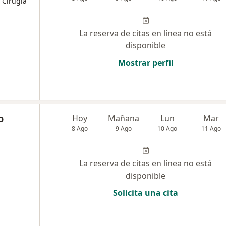
 Cirugía
La reserva de citas en línea no está
disponible
Mostrar perfil
o
Hoy
Mañana
Lun
Mar
8 Ago
9 Ago
10 Ago
11 Ago
La reserva de citas en línea no está
disponible
Solicita una cita