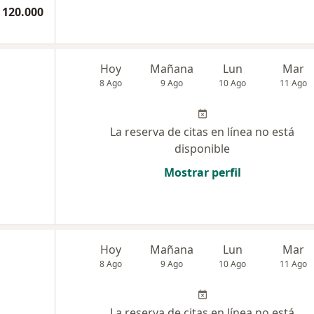
 120.000
Hoy
Mañana
Lun
Mar
8 Ago
9 Ago
10 Ago
11 Ago
La reserva de citas en línea no está
disponible
Mostrar perfil
Hoy
Mañana
Lun
Mar
8 Ago
9 Ago
10 Ago
11 Ago
La reserva de citas en línea no está