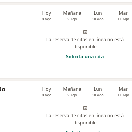
Hoy
Mañana
Lun
Mar
8 Ago
9 Ago
10 Ago
11 Ago
La reserva de citas en línea no está
disponible
Solicita una cita
do
Hoy
Mañana
Lun
Mar
8 Ago
9 Ago
10 Ago
11 Ago
La reserva de citas en línea no está
disponible