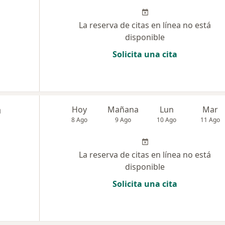
La reserva de citas en línea no está
disponible
Solicita una cita
a
Hoy
Mañana
Lun
Mar
8 Ago
9 Ago
10 Ago
11 Ago
La reserva de citas en línea no está
disponible
Solicita una cita