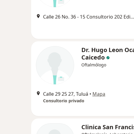
Calle 26 No. 36 - 15 Consultorio 202 Edificio Vitta, 
Dr. Hugo Leon O
Caicedo
Oftalmólogo
Calle 29 25 27, Tuluá
•
Mapa
Consultorio privado
Clinica San Franc