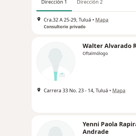
Dirección 1
Dirección 2
Cra.32 A 25-29, Tuluá
•
Mapa
Consultorio privado
Walter Alvarado 
Oftalmólogo
Carrera 33 No. 23 - 14, Tuluá
•
Mapa
Yenni Paola Rapir
Andrade