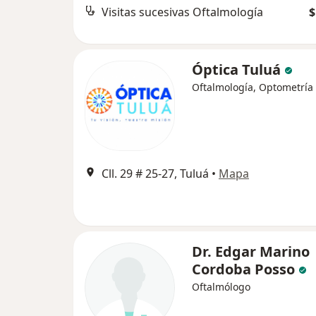
Visitas sucesivas Oftalmología
$
Óptica Tuluá
Oftalmología, Optometría
Cll. 29 # 25-27, Tuluá
•
Mapa
Dr. Edgar Marino
Cordoba Posso
Oftalmólogo