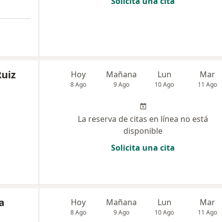
Solicita una cita
Ruiz
Hoy
Mañana
Lun
Mar
8 Ago
9 Ago
10 Ago
11 Ago
La reserva de citas en línea no está
disponible
Solicita una cita
a
Hoy
Mañana
Lun
Mar
8 Ago
9 Ago
10 Ago
11 Ago