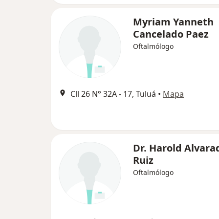
Myriam Yanneth
Cancelado Paez
Oftalmólogo
Cll 26 N° 32A - 17, Tuluá
•
Mapa
Dr. Harold Alvara
Ruiz
Oftalmólogo