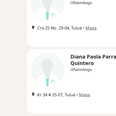
Oftalmólogo
Cra 25 No. 29-04, Tuluá
•
Mapa
Diana Paola Parr
Quintero
Oftalmólogo
Kr 34 # 25-07, Tuluá
•
Mapa