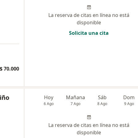
La reserva de citas en línea no está
disponible
Solicita una cita
a
$ 70.000
iño
Hoy
Mañana
Sáb
Dom
6 Ago
7 Ago
8 Ago
9 Ago
La reserva de citas en línea no está
disponible