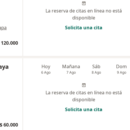
La reserva de citas en línea no está
disponible
apa
Solicita una cita
 120.000
aya
Hoy
Mañana
Sáb
Dom
6 Ago
7 Ago
8 Ago
9 Ago
La reserva de citas en línea no está
disponible
Solicita una cita
$ 60.000