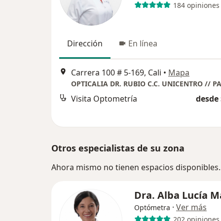
184 opiniones
Dirección
En línea
Carrera 100 # 5-169, Cali
•
Mapa
Visita Optometría
desde 
Otros especialistas de su zona
Ahora mismo no tienen espacios disponibles.
Dra. Alba Lucía M
·
Ver más
Optómetra
202 opiniones