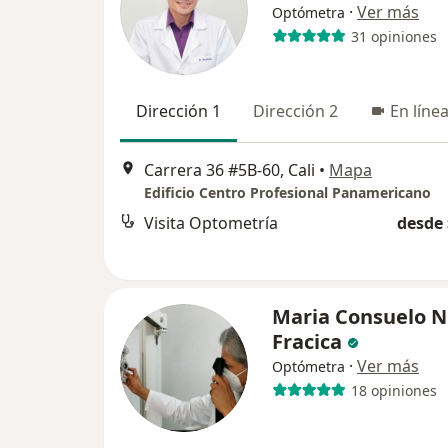
·
Ver más
Optómetra
31 opiniones
Dirección 1
Dirección 2
En líne
Carrera 36 #5B-60, Cali
•
Mapa
Edificio Centro Profesional Panamericano
Visita Optometría
desde 
Maria Consuelo N
Fracica
·
Ver más
Optómetra
18 opiniones