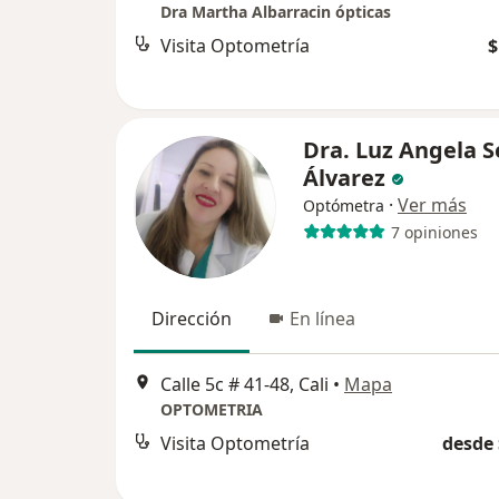
Dra Martha Albarracin ópticas
Visita Optometría
$
Dra. Luz Angela 
Álvarez
·
Ver más
Optómetra
7 opiniones
Dirección
En línea
Calle 5c # 41-48, Cali
•
Mapa
OPTOMETRIA
Visita Optometría
desde 