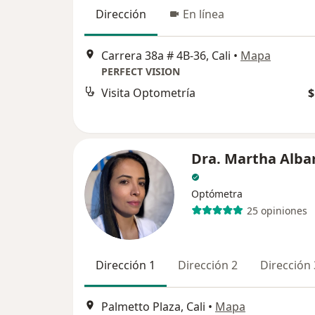
Dirección
En línea
Carrera 38a # 4B-36, Cali
•
Mapa
PERFECT VISION
Visita Optometría
$
Dra. Martha Alba
Optómetra
25 opiniones
Dirección 1
Dirección 2
Dirección 
Palmetto Plaza, Cali
•
Mapa