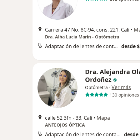
Carrera 47 No. 8C-94, cons. 221, Cali
•
M
Dra. Alba Lucía Marín - Optómetra
Adaptación de lentes de contacto
desde $
Dra. Alejandra Ol
Ordoñez
·
Ver más
Optómetra
130 opiniones
calle 52 3fn - 33, Cali
•
Mapa
ANTEOJOS ÓPTICA
Adaptación de lentes de contacto
desde 