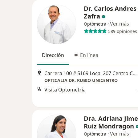
Dr. Carlos Andres
Zafra
·
Ver más
Optómetra
589 opiniones
Dirección
En línea
Carrera 100 # 5169 Local 207 Centro Comercial Unicentro, Cali
OPTICALIA DR. RUBIO UNICENTRO
Visita Optometría
Dra. Adriana Jim
Ruiz Mondragon
·
Ver más
Optómetra