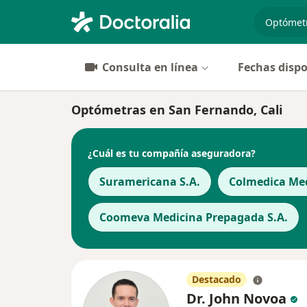
especiali
Consulta en línea
Fechas dispo
Optómetras en San Fernando, Cali
¿Cuál es tu compañía aseguradora?
Suramericana S.A.
Colmedica Med
Coomeva Medicina Prepagada S.A.
Destacado
Dr. John Novoa