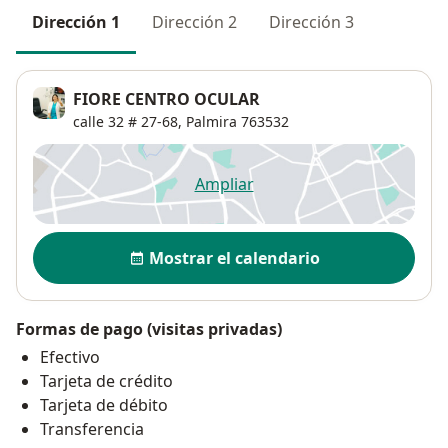
Dirección 1
Dirección 2
Dirección 3
FIORE CENTRO OCULAR
calle 32 # 27-68,
Palmira
763532
Ampliar
se abre en una nueva pestañ
Disponibilidad
Mostrar el calendario
Formas de pago (visitas privadas)
Efectivo
Tarjeta de crédito
Tarjeta de débito
Transferencia