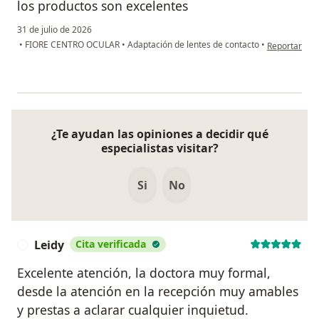
los productos son excelentes
31 de julio de 2026
en opinión de
•
FIORE CENTRO OCULAR
•
Adaptación de lentes de contacto
•
Reportar
¿Te ayudan las opiniones a decidir qué
especialistas visitar?
Si
No
Leidy
Cita verificada
L
Excelente atención, la doctora muy formal,
desde la atención en la recepción muy amables
y prestas a aclarar cualquier inquietud.