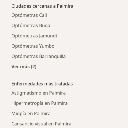
Ciudades cercanas a Palmira
Optómetras Cali
Optómetras Buga
Optómetras Jamundi
Optómetras Yumbo
Optómetras Barranquilla
Ver más (2)
Más en esta categoría: Ciudades cercanas a P
Enfermedades más tratadas
Astigmatismo en Palmira
Hipermetropía en Palmira
Miopía en Palmira
Cansancio visual en Palmira