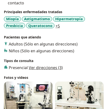
contacto
Principales enfermedades tratadas
Miopía
Astigmatismo
Hipermetropía
a11y_sr_more_diseases
Presbicia
Queratocono
+5
Pacientes que atiendo
Adultos (Sólo en algunas direcciones)
Niños (Sólo en algunas direcciones)
Tipos de consulta
Presencial
Ver direcciones (3)
Fotos y videos