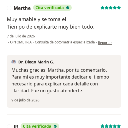
Martha
Cita verificada
M
Muy amable y se toma el
Tiempo de explicarte muy bien todo.
7 de julio de 2026
en opinión del usu
•
OPTOMETRIA
•
Consulta de optometría especializada
•
Reportar
Dr. Diego Marin G.
Muchas gracias, Martha, por tu comentario.
Para mí es muy importante dedicar el tiempo
necesario para explicar cada detalle con
claridad. Fue un gusto atenderte.
9 de julio de 2026
JR
Cita verificada
J