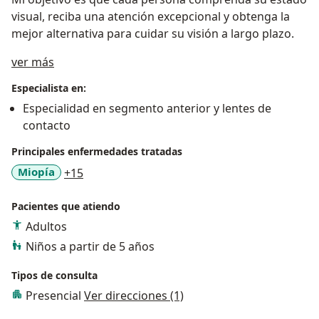
visual, reciba una atención excepcional y obtenga la
mejor alternativa para cuidar su visión a largo plazo.
Acerca de mí
ver más
Especialista en:
Especialidad en segmento anterior y lentes de
contacto
Principales enfermedades tratadas
a11y_sr_more_diseases
Miopía
+15
Pacientes que atiendo
Adultos
Niños a partir de 5 años
Tipos de consulta
Presencial
Ver direcciones (1)