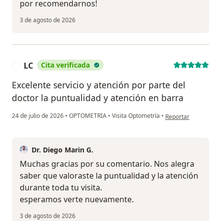
por recomendarnos!
3 de agosto de 2026
LC
Cita verificada
L
Excelente servicio y atención por parte del
doctor la puntualidad y atención en barra
en opinión del usuar
24 de julio de 2026
•
OPTOMETRIA
•
Visita Optometría
•
Reportar
Dr. Diego Marin G.
Muchas gracias por su comentario. Nos alegra
saber que valoraste la puntualidad y la atención
durante toda tu visita.
esperamos verte nuevamente.
3 de agosto de 2026