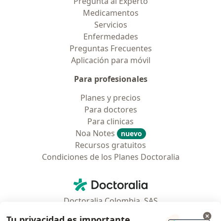
Pregunta al Experto
Medicamentos
Servicios
Enfermedades
Preguntas Frecuentes
Aplicación para móvil
Para profesionales
Planes y precios
Para doctores
Para clinicas
Noa Notes
nuevo
Recursos gratuitos
Condiciones de los Planes Doctoralia
Contacto
Doctoralia - Página de inicio
Doctoralia Colombia, SAS
Tv 23 No. 97 - 73
Tu privacidad es importante