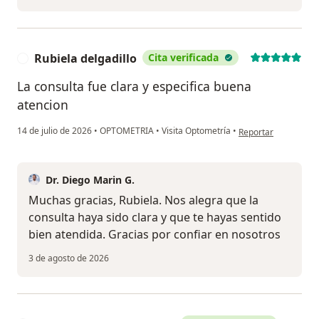
Rubiela delgadillo
Cita verificada
R
La consulta fue clara y especifica buena
atencion
en opinión del usuar
14 de julio de 2026
•
OPTOMETRIA
•
Visita Optometría
•
Reportar
Dr. Diego Marin G.
Muchas gracias, Rubiela. Nos alegra que la
consulta haya sido clara y que te hayas sentido
bien atendida. Gracias por confiar en nosotros
3 de agosto de 2026