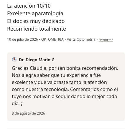
La atención 10/10
Excelente aparatología
El doc es muy dedicado
Recomiendo totalmente
en opinión del usuar
10 de julio de 2026
•
OPTOMETRIA
•
Visita Optometría
•
Reportar
Dr. Diego Marin G.
Gracias Claudia, por tan bonita recomendación.
Nos alegra saber que tu experiencia fue
excelente y que valoraste tanto la atención
como nuestra tecnología. Comentarios como el
tuyo nos motivan a seguir dando lo mejor cada
día. ¡
3 de agosto de 2026