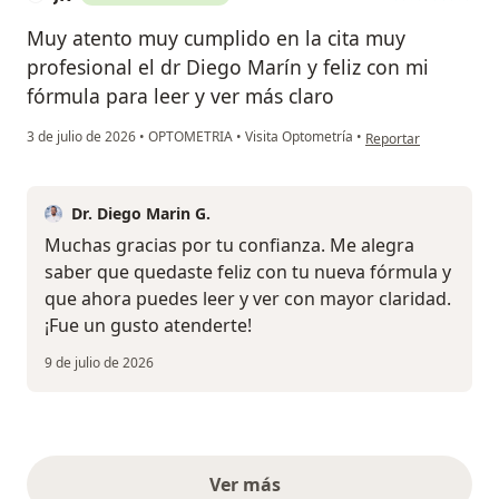
Muy atento muy cumplido en la cita muy
profesional el dr Diego Marín y feliz con mi
fórmula para leer y ver más claro
en opinión del usuario
3 de julio de 2026
•
OPTOMETRIA
•
Visita Optometría
•
Reportar
Dr. Diego Marin G.
Muchas gracias por tu confianza. Me alegra
saber que quedaste feliz con tu nueva fórmula y
que ahora puedes leer y ver con mayor claridad.
¡Fue un gusto atenderte!
9 de julio de 2026
Ver más
opiniones anteriores