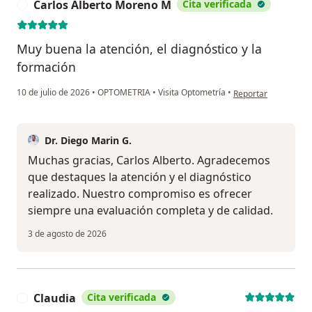
Carlos Alberto Moreno M
Cita verificada
C
Muy buena la atención, el diagnóstico y la
formación
en opinión del usua
10 de julio de 2026
•
OPTOMETRIA
•
Visita Optometría
•
Reportar
Dr. Diego Marin G.
Muchas gracias, Carlos Alberto. Agradecemos
que destaques la atención y el diagnóstico
realizado. Nuestro compromiso es ofrecer
siempre una evaluación completa y de calidad.
3 de agosto de 2026
Claudia
Cita verificada
C