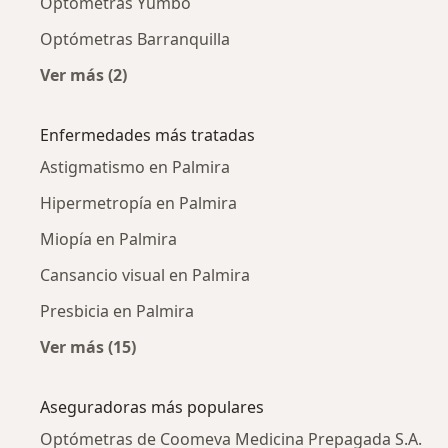
Optómetras Yumbo
Optómetras Barranquilla
Ver más (2)
Más en esta categoría: Ciudades cercanas a P
Enfermedades más tratadas
Astigmatismo en Palmira
Hipermetropía en Palmira
Miopía en Palmira
Cansancio visual en Palmira
Presbicia en Palmira
Ver más (15)
Más en esta categoría: Enfermedades más tr
Aseguradoras más populares
Optómetras de Coomeva Medicina Prepagada S.A.