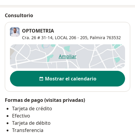
Consultorio
OPTOMETRIA
Cra. 26 # 31-14,
LOCAL 206 - 205,
Palmira
763532
Ampliar
se abre en una nueva pestañ
Disponibilidad
Mostrar el calendario
Formas de pago (visitas privadas)
Tarjeta de crédito
Efectivo
Tarjeta de débito
Transferencia