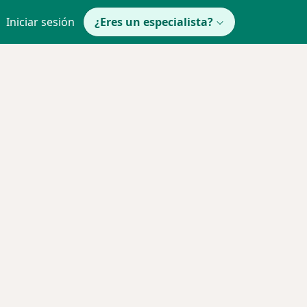
Iniciar sesión
¿Eres un especialista?