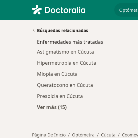
especiali
Búsquedas relacionadas
Enfermedades más tratadas
Astigmatismo en Cúcuta
Hipermetropía en Cúcuta
Miopía en Cúcuta
Queratocono en Cúcuta
Presbicia en Cúcuta
Ver más (15)
Más en esta categoría: Enfermeda
Página De Inicio
Optómetra
Cúcuta
Coomev