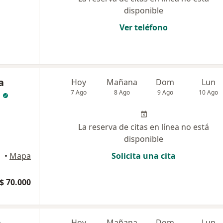
disponible
Ver teléfono
a
Hoy
Mañana
Dom
Lun
7 Ago
8 Ago
9 Ago
10 Ago
La reserva de citas en línea no está
disponible
•
Mapa
Solicita una cita
$ 70.000
a
Hoy
Mañana
Dom
Lun