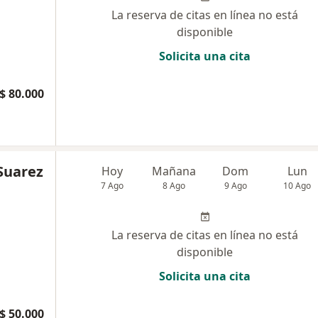
La reserva de citas en línea no está
disponible
Solicita una cita
$ 80.000
 Suarez
Hoy
Mañana
Dom
Lun
7 Ago
8 Ago
9 Ago
10 Ago
La reserva de citas en línea no está
disponible
Solicita una cita
$ 50.000