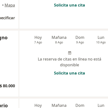
ales
•
Mapa
Solicita una cita
pecificar
gno
Hoy
Mañana
Dom
Lun
7 Ago
8 Ago
9 Ago
10 Ago
La reserva de citas en línea no está
disponible
Solicita una cita
$ 80.000
rio
Hoy
Mañana
Dom
Lun