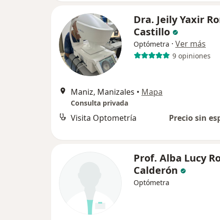
Dra. Jeily Yaxir 
Castillo
·
Ver más
Optómetra
9 opiniones
Maniz, Manizales
•
Mapa
Consulta privada
Visita Optometría
Precio sin es
Prof. Alba Lucy R
Calderón
Optómetra