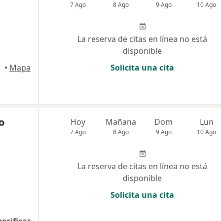
7 Ago
8 Ago
9 Ago
10 Ago
La reserva de citas en línea no está
disponible
•
Mapa
Solicita una cita
o
Hoy
Mañana
Dom
Lun
7 Ago
8 Ago
9 Ago
10 Ago
La reserva de citas en línea no está
disponible
Solicita una cita