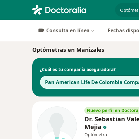
especiali
Consulta en línea
Fechas dispo
Optómetras en Manizales
¿Cuál es tu compañía aseguradora?
Pan American Life De Colombia Compa
Nuevo perfil en Doctoral
Dr. Sebastian Val
Mejia
Optómetra