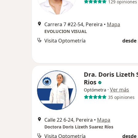
129 opiniones
Carrera 7 #22-54, Pereira
•
Mapa
EVOLUCION VISUAL
Visita Optometría
desde 
Dra. Doris Lizeth
Rios
·
Ver más
Optómetra
35 opiniones
Calle 22 6-24, Pereira
•
Mapa
Doctora Doris Lizeth Suarez Ríos
Visita Optometría
desde 