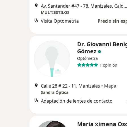
Av. Santander #47 - 78, Manizales, Caldas, Maniz
MULTIESTILOS
Visita Optometría
Precio sin es
Dr. Giovanni Beni
Gómez
Optómetra
1 opinión
Calle 28 # 22 - 11, Manizales
•
Mapa
Sandra Óptica
Adaptación de lentes de contacto
Maria ximena Oso