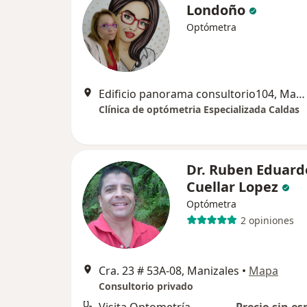
Londoño
Optómetra
Edificio panorama consultorio104, Manizales
Clínica de optómetria Especializada Caldas
Dr. Ruben Eduard
Cuellar Lopez
Optómetra
2 opiniones
Cra. 23 # 53A-08, Manizales
•
Mapa
Consultorio privado