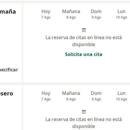
Romaña
Hoy
Mañana
Dom
Lun
7 Ago
8 Ago
9 Ago
10 Ago
La reserva de citas en línea no está
disponible
Solicita una cita
pecificar
osero
Hoy
Mañana
Dom
Lun
7 Ago
8 Ago
9 Ago
10 Ago
La reserva de citas en línea no está
disponible