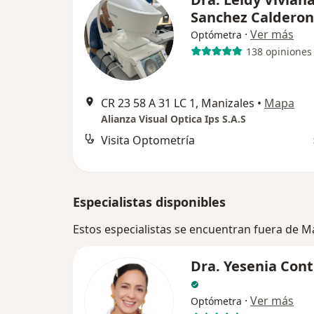
Sanchez Calderon
·
Ver más
Optómetra
138 opiniones
CR 23 58 A 31 LC 1, Manizales
•
Mapa
Alianza Visual Optica Ips S.A.S
Visita Optometría
Especialistas disponibles
Estos especialistas se encuentran fuera de M
Dra. Yesenia Cont
·
Ver más
Optómetra