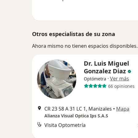
Otros especialistas de su zona
Ahora mismo no tienen espacios disponibles.
Dr. Luis Miguel
Gonzalez Diaz
·
Ver más
Optómetra
66 opiniones
CR 23 58 A 31 LC 1, Manizales
•
Mapa
Alianza Visual Optica Ips S.A.S
Visita Optometría