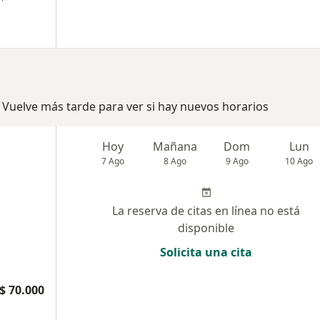
 Vuelve más tarde para ver si hay nuevos horarios
Hoy
Mañana
Dom
Lun
7 Ago
8 Ago
9 Ago
10 Ago
La reserva de citas en línea no está
disponible
Solicita una cita
$ 70.000