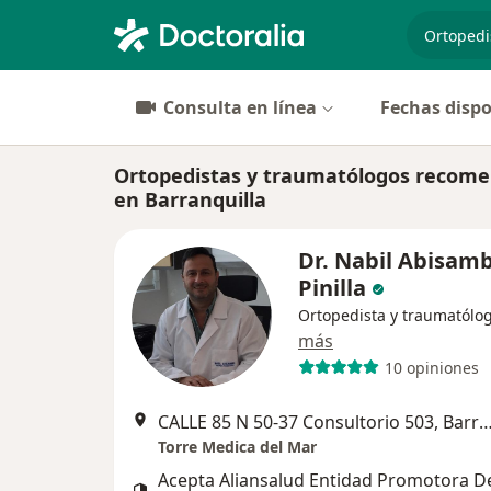
especiali
Consulta en línea
Fechas dispo
Ortopedistas y traumatólogos recomen
en Barranquilla
Dr. Nabil Abisam
Pinilla
Ortopedista y traumatólo
más
10 opiniones
CALLE 85 N 50-37 Consultorio 503, Barr
Torre Medica del Mar
Acepta Aliansalud Entidad Promotora D