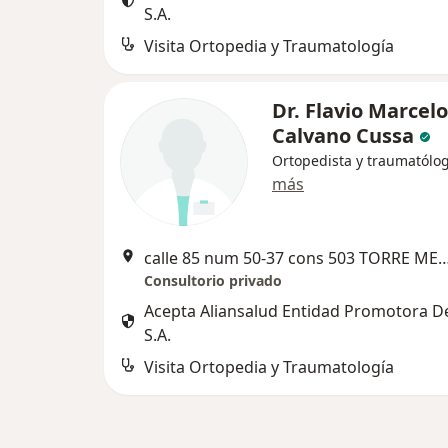
S.A.
Visita Ortopedia y Traumatología
Dr. Flavio Marcelo
Calvano Cussa
Ortopedista y traumatólo
más
calle 85 num 50-37 cons 503 TORRE MEDICA DEL MAR
Consultorio privado
Acepta Aliansalud Entidad Promotora D
S.A.
Visita Ortopedia y Traumatología