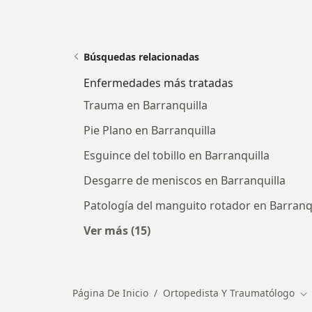
Búsquedas relacionadas
Enfermedades más tratadas
Trauma en Barranquilla
Pie Plano en Barranquilla
Esguince del tobillo en Barranquilla
Desgarre de meniscos en Barranquilla
Patología del manguito rotador en Barranq
Ver más (15)
Más en esta categoría: Enfermeda
Página De Inicio
Ortopedista Y Traumatólogo
Ca