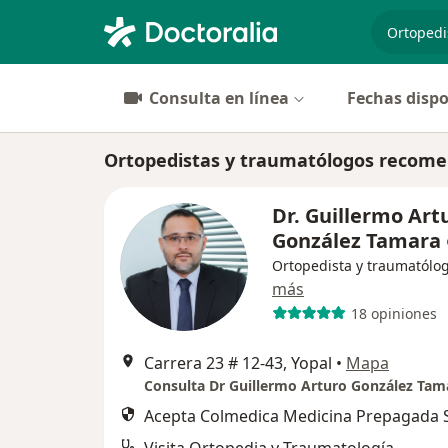
especiali
Consulta en línea
Fechas dispo
Ortopedistas y traumatólogos recome
Dr. Guillermo Art
González Tamara
Ortopedista y traumatólo
más
18 opiniones
Carrera 23 # 12-43, Yopal
•
Mapa
Consulta Dr Guillermo Arturo González Tam
Acepta Colmedica Medicina Prepagada S