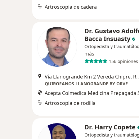
Artroscopia de cadera
Dr. Gustavo Adolf
Bacca Insuasty
Ortopedista y traumatólo
más
156 opiniones
Vía Llanogrande Km 2 Vereda Ch
QUIROFANOS LLANOGRANDE BY ORVE
Acepta Colmedica Medicina Prepagada S
Artroscopia de rodilla
Dr. Harry Copete
Ortopedista y traumatólo