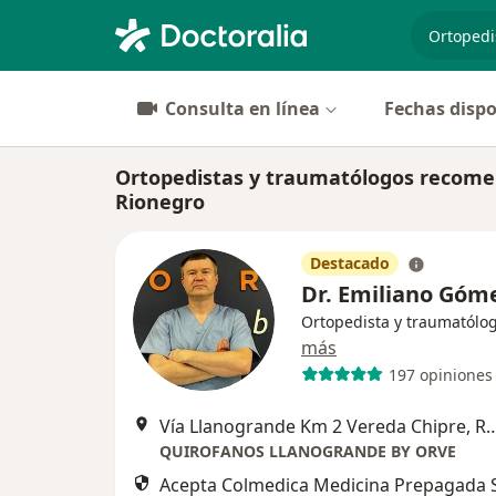
especiali
Consulta en línea
Fechas dispo
Ortopedistas y traumatólogos recome
Rionegro
Destacado
Dr. Emiliano Góm
Ortopedista y traumatólo
más
197 opiniones
Vía Llanogrande Km 2 Vereda Ch
QUIROFANOS LLANOGRANDE BY ORVE
Acepta Colmedica Medicina Prepagada S