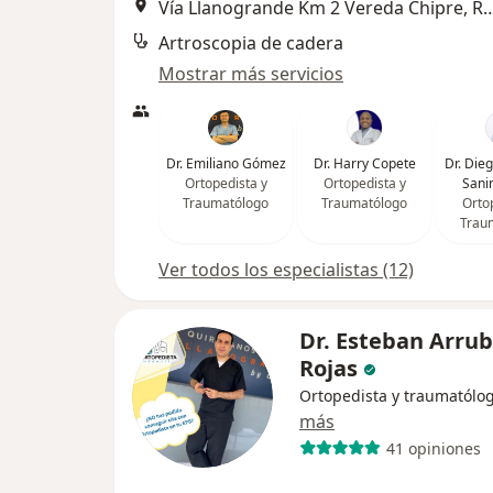
Vía Llanogrande Km 2 Vereda Ch
Artroscopia de cadera
Mostrar más servicios
Dr. Emiliano Gómez
Dr. Harry Copete
Dr. Die
Ortopedista y
Ortopedista y
Sani
Traumatólogo
Traumatólogo
Orto
Trau
Ver todos los especialistas (12)
Dr. Esteban Arrub
Rojas
Ortopedista y traumatólo
más
41 opiniones