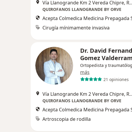
Vía Llanogrande Km 2 Vereda Ch
QUIROFANOS LLANOGRANDE BY ORVE
Acepta Colmedica Medicina Prepagada S
Cirugía mínimamente invasiva
Dr. David Fernan
Gomez Valderra
Ortopedista y traumatólo
más
21 opiniones
Vía Llanogrande Km 2 Vereda Ch
QUIROFANOS LLANOGRANDE BY ORVE
Acepta Colmedica Medicina Prepagada S
Artroscopia de rodilla