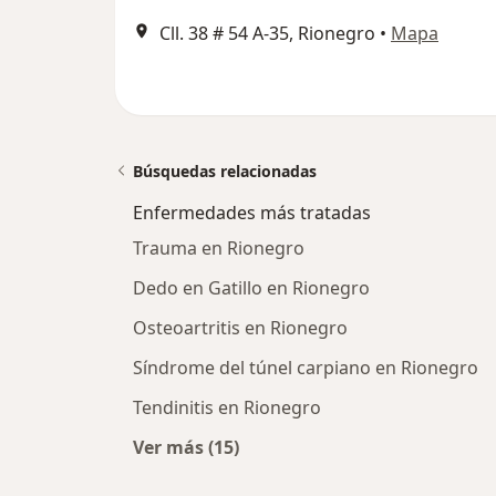
Cll. 38 # 54 A-35, Rionegro
•
Mapa
Búsquedas relacionadas
Enfermedades más tratadas
Trauma en Rionegro
Dedo en Gatillo en Rionegro
Osteoartritis en Rionegro
Síndrome del túnel carpiano en Rionegro
Tendinitis en Rionegro
Ver más (15)
Más en esta categoría: Enfermeda