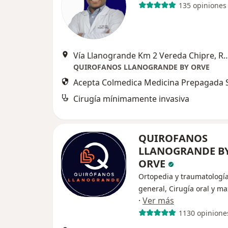
135 opiniones
Vía Llanogrande Km 2 Vereda Ch
QUIROFANOS LLANOGRANDE BY ORVE
Acepta Colmedica Medicina Prepagada S
Cirugía mínimamente invasiva
QUIROFANOS
LLANOGRANDE B
ORVE
Ortopedia y traumatología
general, Cirugía oral y max
·
Ver más
1130 opinione