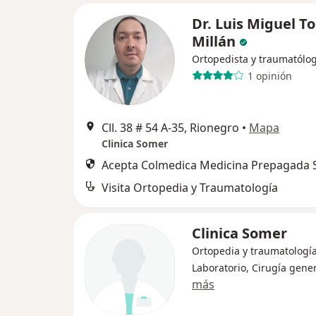
Dr. Luis Miguel T
Millán
Ortopedista y traumatólo
1 opinión
Cll. 38 # 54 A-35, Rionegro
•
Mapa
Clinica Somer
Acepta Colmedica Medicina Prepagada S
Visita Ortopedia y Traumatología
Clinica Somer
Ortopedia y traumatología
Laboratorio, Cirugía gene
más