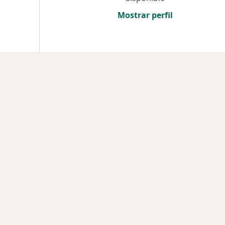
Mostrar perfil
des más tratadas