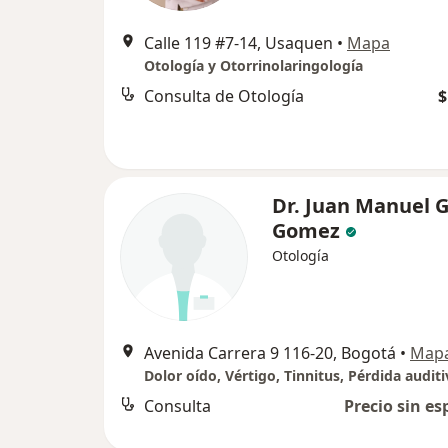
Calle 119 #7-14, Usaquen
•
Mapa
Otología y Otorrinolaringología
Consulta de Otología
$
Dr. Juan Manuel G
Gomez
Otología
Avenida Carrera 9 116-20, Bogotá
•
Map
Consulta
Precio sin es