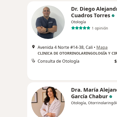
Dr. Diego Alejand
Cuadros Torres
Otología
1 opinión
Avenida 4 Norte #14-38, Cali
•
Mapa
Consulta de Otología
$
Dra. María Aleja
García Chabur
Otología, Otorrinolaringó