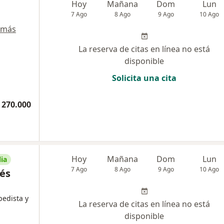
Hoy
Mañana
Dom
Lun
7 Ago
8 Ago
9 Ago
10 Ago
 más
La reserva de citas en línea no está
disponible
Solicita una cita
 270.000
Hoy
Mañana
Dom
Lun
ia
7 Ago
8 Ago
9 Ago
10 Ago
rés
pedista y
La reserva de citas en línea no está
disponible