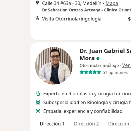
Calle 34 #63a - 30, Medellín
•
Mapa
Dr Sebastian Orozco Arteaga - Clínica Orlan
Visita Otorrinolaringología
$
Dr. Juan Gabriel S
Mora
·
Ver
Otorrinolaringólogo
51 opiniones
Experto en Rinoplastia y cirugia funcion
Subespecialidad en Rinologia y cirugía f
Empatia, experiencia y confiabilidad
Dirección 1
Dirección 2
Dirección 