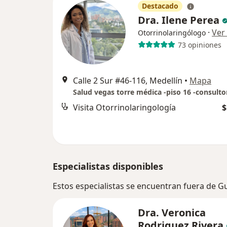
Destacado
Dra. Ilene Perea
·
Ver
Otorrinolaringólogo
73 opiniones
Calle 2 Sur #46-116, Medellín
•
Mapa
Salud vegas torre médica -piso 16 -consulto
Visita Otorrinolaringología
$
Especialistas disponibles
Estos especialistas se encuentran fuera de G
Dra. Veronica
Rodriguez Rivera