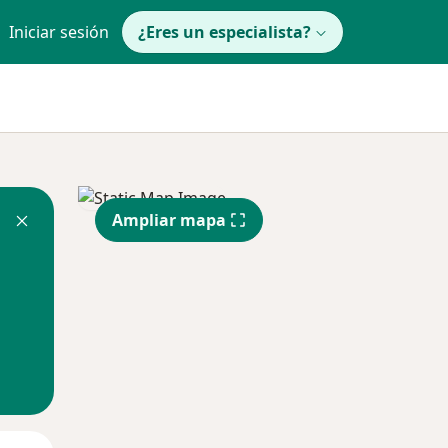
Iniciar sesión
¿Eres un especialista?
Ampliar mapa