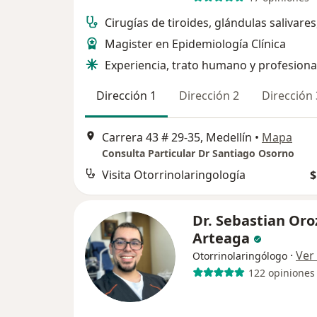
Cirugías de tiroides, glándulas salivares
Magister en Epidemiología Clínica
Experiencia, trato humano y profesion
Dirección 1
Dirección 2
Dirección 
Carrera 43 # 29-35, Medellín
•
Mapa
Consulta Particular Dr Santiago Osorno
Visita Otorrinolaringología
$
Dr. Sebastian Oro
Arteaga
·
Ver
Otorrinolaringólogo
122 opiniones