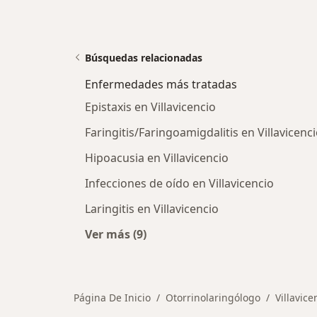
Búsquedas relacionadas
Enfermedades más tratadas
Epistaxis en Villavicencio
Faringitis/Faringoamigdalitis en Villavicenc
Hipoacusia en Villavicencio
Infecciones de oído en Villavicencio
Laringitis en Villavicencio
Ver más (9)
Más en esta categoría: Enfermedad
Página De Inicio
Otorrinolaringólogo
Villavice