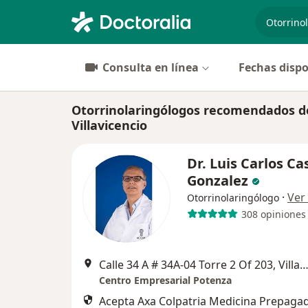
especiali
Consulta en línea
Fechas dispo
Otorrinolaringólogos recomendados de
Villavicencio
Dr. Luis Carlos Ca
Gonzalez
·
Ver
Otorrinolaringólogo
308 opiniones
Calle 34 A # 34A-04 Torre 2 Of 203, Villavice
Centro Empresarial Potenza
Acepta Axa Colpatria Medicina Prepagad