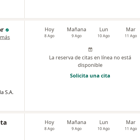
or
Hoy
Mañana
Lun
Mar
8 Ago
9 Ago
10 Ago
11 Ago
 más
La reserva de citas en línea no está
disponible
Solicita una cita
a S.A.
ita
Hoy
Mañana
Lun
Mar
8 Ago
9 Ago
10 Ago
11 Ago