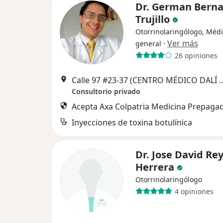
Dr. German Berna
Trujillo
Otorrinolaringólogo, Méd
·
Ver más
general
26 opiniones
Calle 97 #23-37 (CENTRO MÉDICO DALÍ 
Consultorio privado
Acepta Axa Colpatria Medicina Prepagad
Inyecciones de toxina botulínica
Dr. Jose David Re
Herrera
Otorrinolaringólogo
4 opiniones