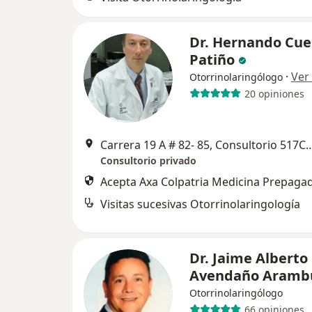
Dr. Hernando Cue
Patiño
·
Ver
Otorrinolaringólogo
20 opiniones
Carrera 19 A # 82- 85, Consultorio 517COUNTRY M
Consultorio privado
Acepta Axa Colpatria Medicina Prepagad
Visitas sucesivas Otorrinolaringología
Dr. Jaime Alberto
Avendaño Aramb
Otorrinolaringólogo
66 opiniones