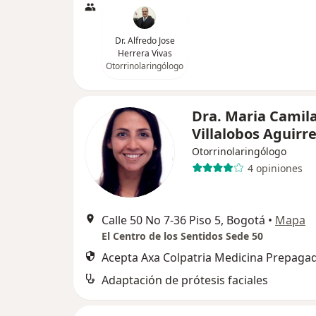
Dr. Alfredo Jose
Herrera Vivas
Otorrinolaringólogo
Dra. Maria Camil
Villalobos Aguirr
Otorrinolaringólogo
4 opiniones
Calle 50 No 7-36 Piso 5, Bogotá
•
Mapa
El Centro de los Sentidos Sede 50
Acepta Axa Colpatria Medicina Prepagad
Adaptación de prótesis faciales