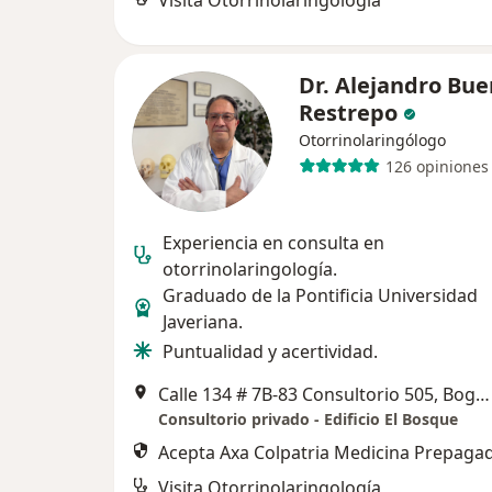
Visita Otorrinolaringología
Dr. Alejandro Bue
Restrepo
Otorrinolaringólogo
126 opiniones
Experiencia en consulta en
otorrinolaringología.
Graduado de la Pontificia Universidad
Javeriana.
Puntualidad y acertividad.
Calle 134 # 7B-83 Consultorio 505, Bogotá
Consultorio privado - Edificio El Bosque
Acepta Axa Colpatria Medicina Prepagad
Visita Otorrinolaringología