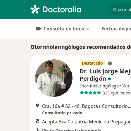
especiali
Consulta en línea
Fechas dispo
Otorrinolaringólogos recomendados de
Destacado
Dr. Luís Jorge Mej
Perdigón
·
Ver
Otorrinolaringólogo
323 opiniones
Cra. 16a # 82 ‐ 46, Bogotá ( Consultorio 701 UNIDAD MEDICA NUEVA CLINICA DEL C
Consultorio privado
Acepta Axa Colpatria Medicina Prepagad