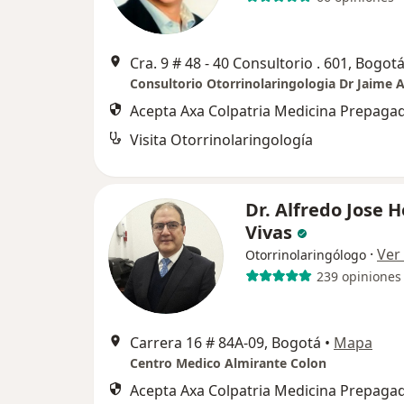
Cra. 9 # 48 ‐ 40 Consultorio . 601, Bogot
Acepta Axa Colpatria Medicina Prepagad
Visita Otorrinolaringología
Dr. Alfredo Jose 
Vivas
·
Ver
Otorrinolaringólogo
239 opiniones
Carrera 16 # 84A-09, Bogotá
•
Mapa
Centro Medico Almirante Colon
Acepta Axa Colpatria Medicina Prepagad