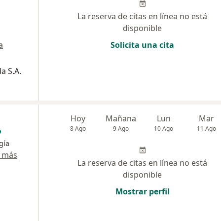
La reserva de citas en línea no está
disponible
a
Solicita una cita
a S.A.
Hoy
Mañana
Lun
Mar
8 Ago
9 Ago
10 Ago
11 Ago
gía
 más
La reserva de citas en línea no está
disponible
Mostrar perfil