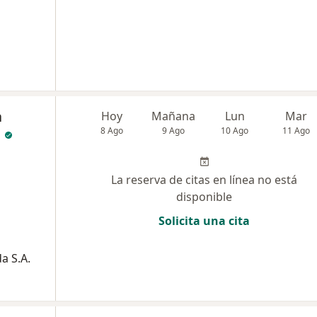
a
Hoy
Mañana
Lun
Mar
e
8 Ago
9 Ago
10 Ago
11 Ago
La reserva de citas en línea no está
disponible
Solicita una cita
a S.A.