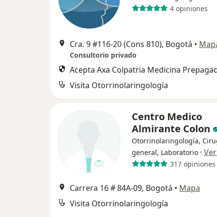
4 opiniones
Cra. 9 #116-20 (Cons 810), Bogotá
•
Map
Consultorio privado
Acepta Axa Colpatria Medicina Prepagad
Visita Otorrinolaringología
Centro Medico
Almirante Colon
Otorrinolaringología, Ciru
·
Ver
general, Laboratorio
317 opiniones
Carrera 16 # 84A-09, Bogotá
•
Mapa
Visita Otorrinolaringología