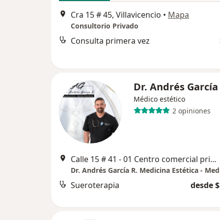
Cra 15 # 45, Villavicencio
•
Mapa
Consultorio Privado
Consulta primera vez
Dr. Andrés García
Médico estético
2 opiniones
Calle 15 # 41 - 01 Centro comercial primavera urbana. Villavicencio - Meta, Colombia, Villavicencio
Sueroterapia
desde $