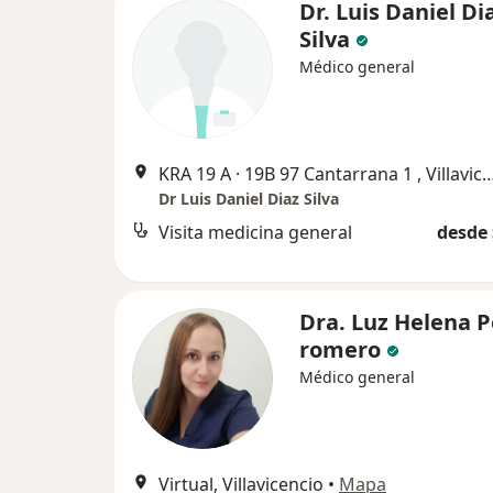
Dr. Luis Daniel Di
Silva
Médico general
KRA 19 A · 19B 97 Cantarrana 1 , Vi
Dr Luis Daniel Diaz Silva
Visita medicina general
desde 
Dra. Luz Helena P
romero
Médico general
Virtual, Villavicencio
•
Mapa