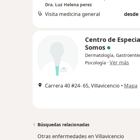
Dra. Luz Helena perez
Visita medicina general
desde 
Centro de Especia
Somos
Dermatología, Gastroenter
·
Ver más
Psicología
Carrera 40 #24- 65, Villavicencio
•
Mapa
Búsquedas relacionadas
Otras enfermedades en Villavicencio