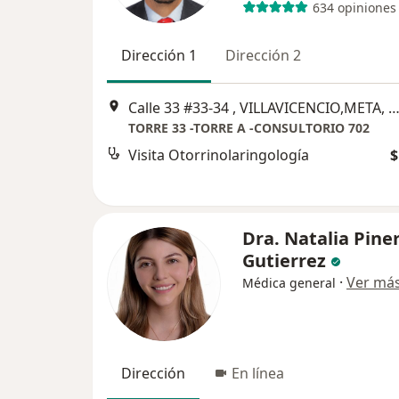
634 opiniones
Dirección 1
Dirección 2
Calle 33 #33-34 , VILLAVICENCIO,META, COLOMBIA, Villavic
TORRE 33 -TORRE A -CONSULTORIO 702
Visita Otorrinolaringología
$
Dra. Natalia Pine
Gutierrez
·
Ver má
Médica general
Dirección
En línea