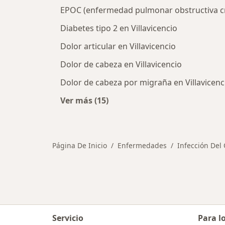
EPOC (enfermedad pulmonar obstructiva cró
Diabetes tipo 2 en Villavicencio
Dolor articular en Villavicencio
Dolor de cabeza en Villavicencio
Dolor de cabeza por migraña en Villavicenc
Ver más (15)
Más en esta categoría: Otras enfer
Página De Inicio
Enfermedades
Infección Del
Servicio
Para l