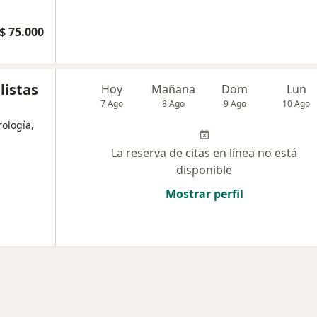
$ 75.000
listas
Hoy
Mañana
Dom
Lun
7 Ago
8 Ago
9 Ago
10 Ago
ología,
La reserva de citas en línea no está
disponible
Mostrar perfil