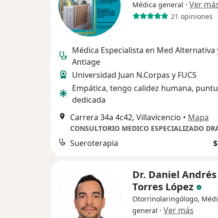
·
Ver má
Médica general
21 opiniones
Médica Especialista en Med Alternativa 
Antiage
Universidad Juan N.Corpas y FUCS
Empática, tengo calidez humana, puntu
dedicada
Carrera 34a 4c42, Villavicencio
•
Mapa
Sueroterapia
$
Dr. Daniel Andrés
Torres López
Otorrinolaringólogo, Méd
·
Ver más
general