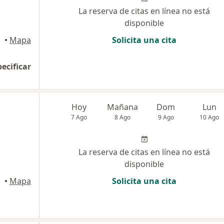
La reserva de citas en línea no está
disponible
•
Mapa
Solicita una cita
pecificar
e
Hoy
Mañana
Dom
Lun
7 Ago
8 Ago
9 Ago
10 Ago
La reserva de citas en línea no está
disponible
•
Mapa
Solicita una cita