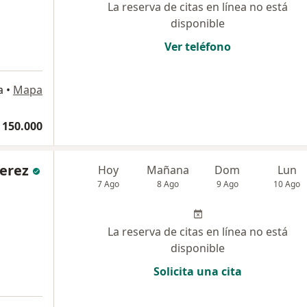
La reserva de citas en línea no está
disponible
Ver teléfono
a
•
Mapa
 150.000
Perez
Hoy
Mañana
Dom
Lun
7 Ago
8 Ago
9 Ago
10 Ago
La reserva de citas en línea no está
disponible
Solicita una cita