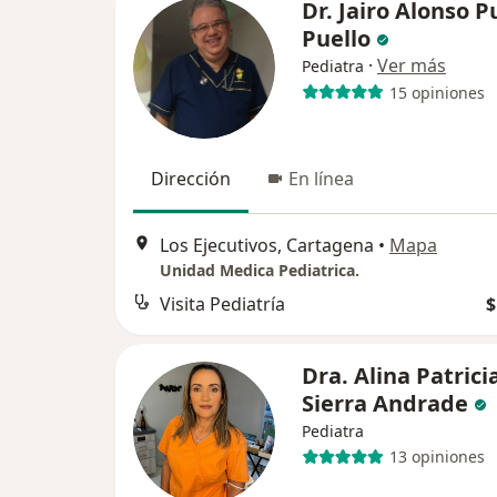
Dr. Jairo Alonso P
Puello
·
Ver más
Pediatra
15 opiniones
Dirección
En línea
Los Ejecutivos, Cartagena
•
Mapa
Unidad Medica Pediatrica.
Visita Pediatría
$
Dra. Alina Patrici
Sierra Andrade
Pediatra
13 opiniones