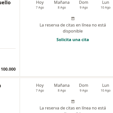
uello
Hoy
Mañana
Dom
Lun
7 Ago
8 Ago
9 Ago
10 Ago
La reserva de citas en línea no está
disponible
Solicita una cita
 100.000
a
Hoy
Mañana
Dom
Lun
7 Ago
8 Ago
9 Ago
10 Ago
La reserva de citas en línea no está