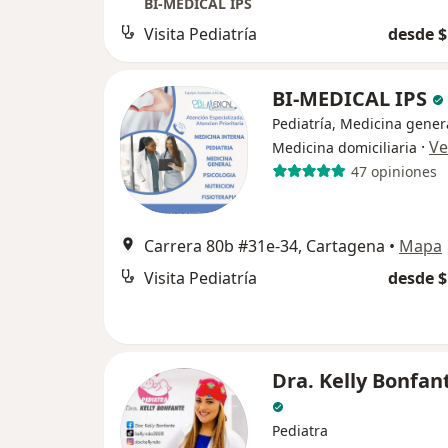
BI-MEDICAL IPS
Visita Pediatría
desde $
BI-MEDICAL IPS
Pediatría, Medicina gener
·
Ve
Medicina domiciliaria
47 opiniones
Carrera 80b #31e-34, Cartagena
•
Mapa
Visita Pediatría
desde $
Dra. Kelly Bonfan
Pediatra