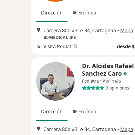
Dirección
En línea
Carrera 80b #31e-34, Cartagena
•
Mapa
BI-MEDICAL IPS
Visita Pediatría
desde $
Dr. Alcides Rafael
Sanchez Caro
·
Ver más
Pediatra
3 opiniones
Dirección
En línea
Carrera 80b #31e-34, Cartagena
•
Mapa