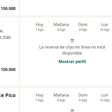
 150.000
Hoy
Mañana
Dom
Lun
7 Ago
8 Ago
9 Ago
10 Ago
al,
r más
La reserva de citas en línea no está
disponible
Mostrar perfil
 150.000
te Pico
Hoy
Mañana
Dom
Lun
7 Ago
8 Ago
9 Ago
10 Ago