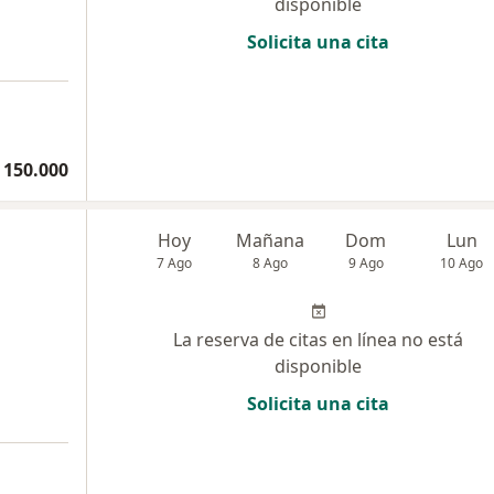
disponible
Solicita una cita
 150.000
Hoy
Mañana
Dom
Lun
7 Ago
8 Ago
9 Ago
10 Ago
La reserva de citas en línea no está
disponible
Solicita una cita