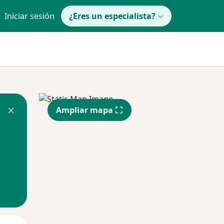
Iniciar sesión
¿Eres un especialista?
Ampliar mapa