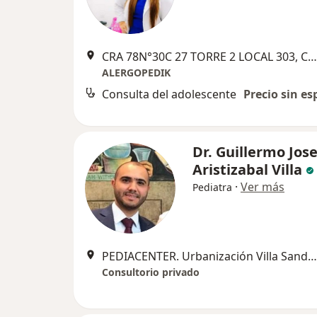
CRA 78N°30C 27 TORRE 2 LOCAL 303, Cartagena
ALERGOPEDIK
Consulta del adolescente
Precio sin es
Dr. Guillermo Jos
Aristizabal Villa
·
Ver más
Pediatra
PEDIACENTER. Urbanización Villa Sandra Manz C Lt 33, Cartagena, Bolívar, Cartagena
Consultorio privado