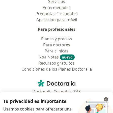
Servicios
Enfermedades
Preguntas Frecuentes
Aplicación para móvil
Para profesionales
Planes y precios
Para doctores
Para clinicas
Noa Notes
nuevo
Recursos gratuitos
Condiciones de los Planes Doctoralia
Contacto
Doctoralia - Página de inicio
Doctoralia Colombia, SAS
Tv 23 No. 97 - 73
Tu privacidad es importante
Municipio: Bogotá D.C., Colombia
Usamos cookies para ofrecerte una