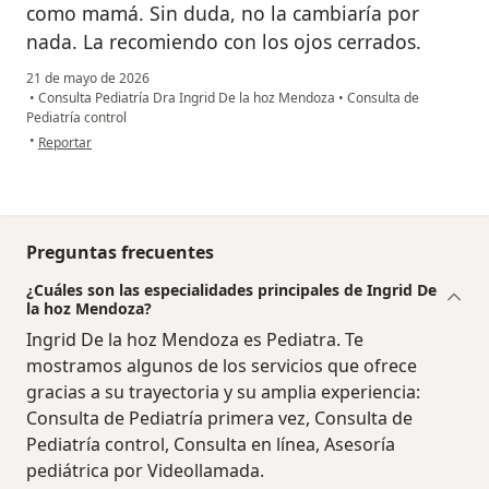
como mamá. Sin duda, no la cambiaría por
nada. La recomiendo con los ojos cerrados.
21 de mayo de 2026
•
Consulta Pediatría Dra Ingrid De la hoz Mendoza
•
Consulta de
Pediatría control
en opinión del usuario Natalia Sirtori
•
Reportar
Preguntas frecuentes
¿Cuáles son las especialidades principales de Ingrid De
la hoz Mendoza?
Ingrid De la hoz Mendoza es Pediatra. Te
mostramos algunos de los servicios que ofrece
gracias a su trayectoria y su amplia experiencia:
Consulta de Pediatría primera vez, Consulta de
Pediatría control, Consulta en línea, Asesoría
pediátrica por Videollamada.