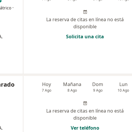
·
átrico
La reserva de citas en línea no está
disponible
A.
Solicita una cita
varado
Hoy
Mañana
Dom
Lun
7 Ago
8 Ago
9 Ago
10 Ago
La reserva de citas en línea no está
disponible
A.
Ver teléfono