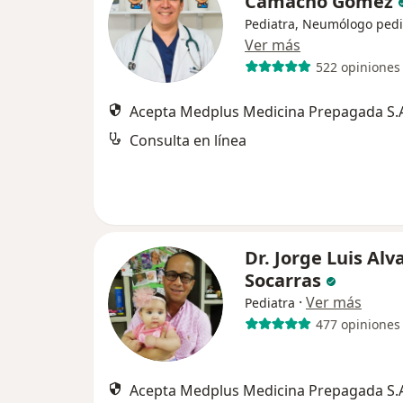
Camacho Gómez
Pediatra, Neumólogo pedi
Ver más
522 opiniones
Acepta Medplus Medicina Prepagada S.
Consulta en línea
Dr. Jorge Luis Al
Socarras
·
Ver más
Pediatra
477 opiniones
Acepta Medplus Medicina Prepagada S.