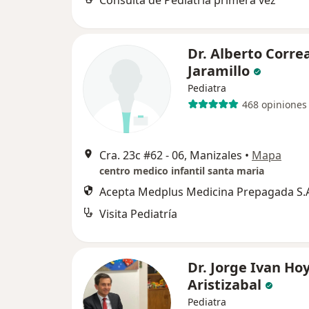
Consulta de Pediatría primera vez
Dr. Alberto Corre
Jaramillo
Pediatra
468 opiniones
Cra. 23c #62 - 06, Manizales
•
Mapa
centro medico infantil santa maria
Acepta Medplus Medicina Prepagada S.
Visita Pediatría
Dr. Jorge Ivan Ho
Aristizabal
Pediatra