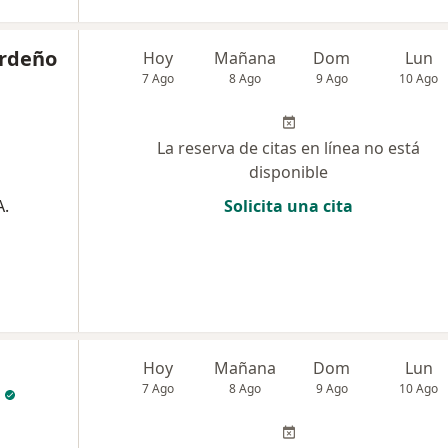
ardeño
Hoy
Mañana
Dom
Lun
7 Ago
8 Ago
9 Ago
10 Ago
La reserva de citas en línea no está
disponible
A.
Solicita una cita
Hoy
Mañana
Dom
Lun
7 Ago
8 Ago
9 Ago
10 Ago