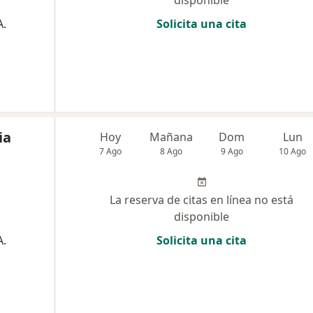
disponible
A.
Solicita una cita
ia
Hoy
Mañana
Dom
Lun
7 Ago
8 Ago
9 Ago
10 Ago
La reserva de citas en línea no está
disponible
A.
Solicita una cita