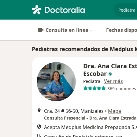
especiali
Consulta en línea
Fechas dispo
Pediatras recomendados de Medplus M
Dra. Ana Clara Es
Escobar
·
Ver más
Pediatra
369 opiniones
Cra. 24 # 56-50, Manizales
•
Mapa
Acepta Medplus Medicina Prepagada S.