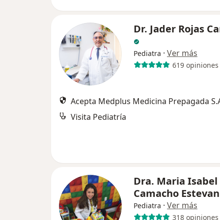
Dr. Jader Rojas C
·
Ver más
Pediatra
619 opiniones
Acepta Medplus Medicina Prepagada S.
Visita Pediatría
Dra. Maria Isabel
Camacho Estevan
·
Ver más
Pediatra
318 opiniones