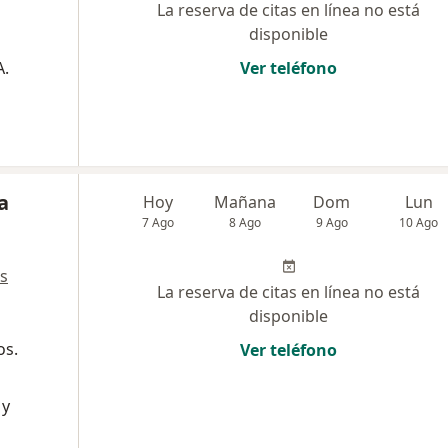
La reserva de citas en línea no está
disponible
A.
Ver teléfono
a
Hoy
Mañana
Dom
Lun
7 Ago
8 Ago
9 Ago
10 Ago
s
La reserva de citas en línea no está
disponible
os.
Ver teléfono
 y