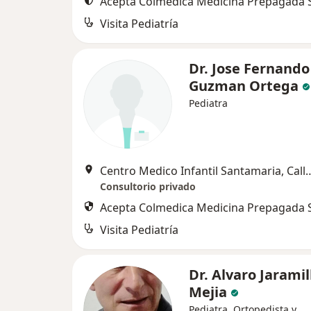
Acepta Colmedica Medicina Prepagada S
Visita Pediatría
Dr. Jose Fernando
Guzman Ortega
Pediatra
Centro Medico Infantil Santamaria, Calle 
Consultorio privado
Acepta Colmedica Medicina Prepagada S
Visita Pediatría
Dr. Alvaro Jaramil
Mejia
Pediatra, Ortopedista y