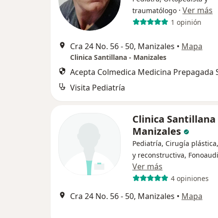
·
Ver más
traumatólogo
1 opinión
Cra 24 No. 56 - 50, Manizales
•
Mapa
Clinica Santillana - Manizales
Acepta Colmedica Medicina Prepagada S
Visita Pediatría
Clinica Santillana 
Manizales
Pediatría, Cirugía plástica
y reconstructiva, Fonoaud
Ver más
4 opiniones
Cra 24 No. 56 - 50, Manizales
•
Mapa