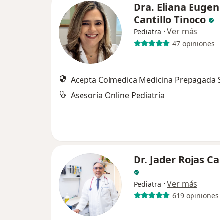
Dra. Eliana Eugen
Cantillo Tinoco
·
Ver más
Pediatra
47 opiniones
Acepta Colmedica Medicina Prepagada S
Asesoría Online Pediatría
Dr. Jader Rojas C
·
Ver más
Pediatra
619 opiniones