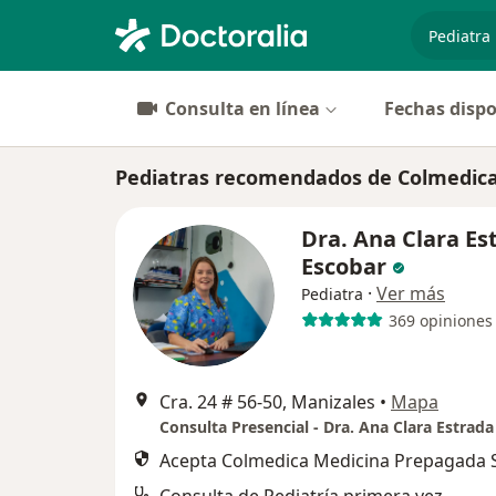
especiali
Consulta en línea
Fechas dispo
Pediatras recomendados de Colmedica
Dra. Ana Clara Es
Escobar
·
Ver más
Pediatra
369 opiniones
Cra. 24 # 56-50, Manizales
•
Mapa
Acepta Colmedica Medicina Prepagada S