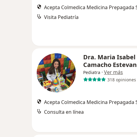
Acepta Colmedica Medicina Prepagada S
Visita Pediatría
Dra. Maria Isabel
Camacho Estevan
·
Ver más
Pediatra
318 opiniones
Acepta Colmedica Medicina Prepagada S
Consulta en línea