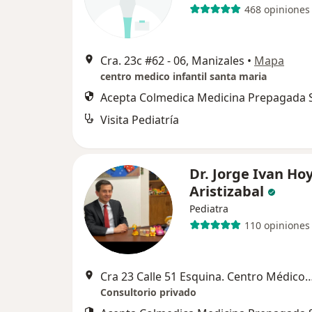
468 opiniones
Cra. 23c #62 - 06, Manizales
•
Mapa
centro medico infantil santa maria
Acepta Colmedica Medicina Prepagada S
Visita Pediatría
Dr. Jorge Ivan Ho
Aristizabal
Pediatra
110 opiniones
Cra 23 Calle 51 Esquina. Centro Médico Plaza
Consultorio privado