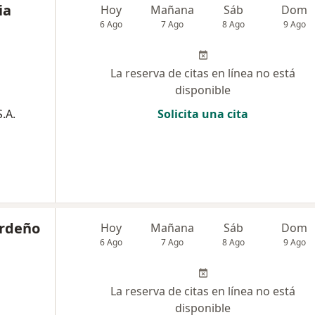
ia
Hoy
Mañana
Sáb
Dom
6 Ago
7 Ago
8 Ago
9 Ago
La reserva de citas en línea no está
disponible
.A.
Solicita una cita
ardeño
Hoy
Mañana
Sáb
Dom
6 Ago
7 Ago
8 Ago
9 Ago
La reserva de citas en línea no está
disponible