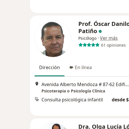
Prof. Óscar Danil
Patiño
·
Ver más
Psicólogo
61 opiniones
Dirección
En línea
Avenida Alberto Mendoza # 87-62 Edificio Bambú 407, Manizales
Psicoterapia o Psicología Clínica
Consulta psicológica infantil
desde $
Dra. Olga Lucía L