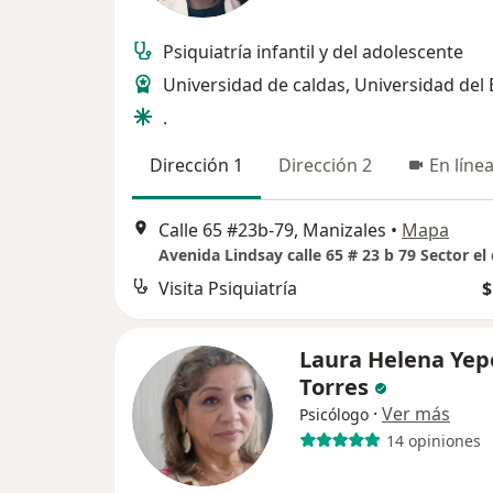
Psiquiatría infantil y del adolescente
Universidad de caldas, Universidad del
.
Dirección 1
Dirección 2
En líne
Calle 65 #23b-79, Manizales
•
Mapa
Visita Psiquiatría
$
Laura Helena Yep
Torres
·
Ver más
Psicólogo
14 opiniones