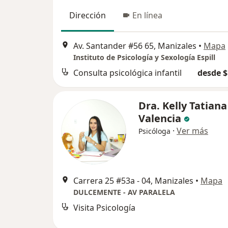
Dirección
En línea
Av. Santander #56 65, Manizales
•
Mapa
Instituto de Psicología y Sexología Espill
Consulta psicológica infantil
desde $
Dra. Kelly Tatian
Valencia
·
Ver más
Psicóloga
Carrera 25 #53a - 04, Manizales
•
Mapa
DULCEMENTE - AV PARALELA
Visita Psicología