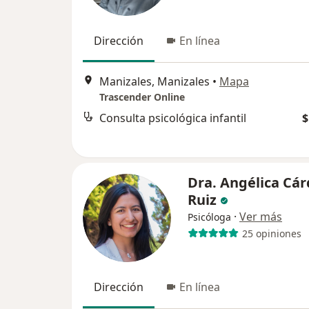
Dirección
En línea
Manizales, Manizales
•
Mapa
Trascender Online
Consulta psicológica infantil
$
Dra. Angélica Cá
Ruiz
·
Ver más
Psicóloga
25 opiniones
Dirección
En línea