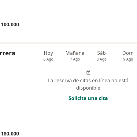
 100.000
rrera
Hoy
Mañana
Sáb
Dom
6 Ago
7 Ago
8 Ago
9 Ago
La reserva de citas en línea no está
disponible
Solicita una cita
 180.000