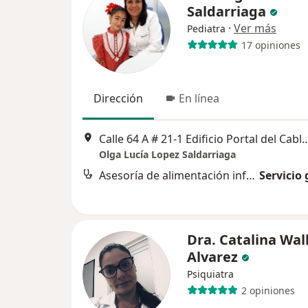
Saldarriaga
·
Ver más
Pediatra
17 opiniones
Dirección
En línea
Calle 64 A # 21-1 Edificio Portal del Cable Consultori
Olga Lucía Lopez Saldarriaga
Asesoría de alimentación infantil
Servicio 
Dra. Catalina Wal
Alvarez
Psiquiatra
2 opiniones