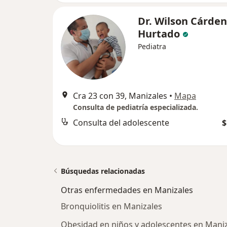
Dr. Wilson Cárde
Hurtado
Pediatra
Cra 23 con 39, Manizales
•
Mapa
Consulta de pediatría especializada.
Consulta del adolescente
$
Búsquedas relacionadas
Otras enfermedades en Manizales
Bronquiolitis en Manizales
Obesidad en niños y adolescentes en Mani