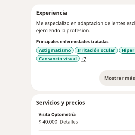
Experiencia
Me especializo en adaptacion de lentes escl
ejerciendo la profesion.
Principales enfermedades tratadas
Astigmatismo
Irritación ocular
Hiper
a11y_sr_more_diseas
Cansancio visual
+7
Mostrar más 
so
Servicios y precios
Visita Optometría
$ 40.000
Detalles