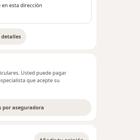
e en esta dirección
detalles
bre la dirección
ticulares. Usted puede pagar
especialista que acepte su
as por aseguradora