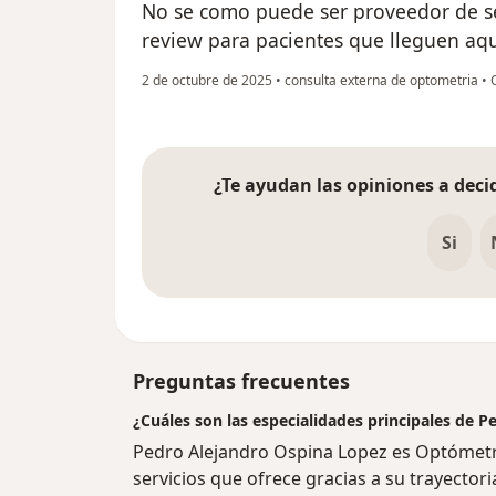
No se como puede ser proveedor de ser
review para pacientes que lleguen aq
2 de octubre de 2025
•
consulta externa de optometria
•
O
¿Te ayudan las opiniones a decid
Si
Preguntas frecuentes
¿Cuáles son las especialidades principales de 
Pedro Alejandro Ospina Lopez es Optómetr
servicios que ofrece gracias a su trayectori