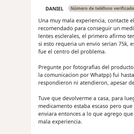
DANIEL
Número de teléfono verificad
D
Una muy mala experiencia, contacte e
recomendado para conseguir un medi
lentes esclerales, el primero afirmo te
si esto requeria un envio serian 75k, 
fue el centro del problema.
Pregunte por fotografias del product
la comunicacion por Whatpp) fui hast
respondieron ni atendieron, apesar de
Tuve que devolverme a casa, para lue
medicamento estaba escaso pero que ya
enviara entonces a lo que agrego que 
mala experiencia.