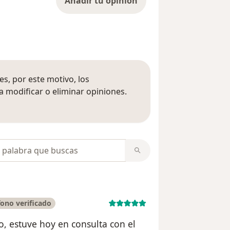
Añadir tu opinión
s, por este motivo, los
 modificar o eliminar opiniones.
 opiniones
opiniones
ono verificado
o, estuve hoy en consulta con el