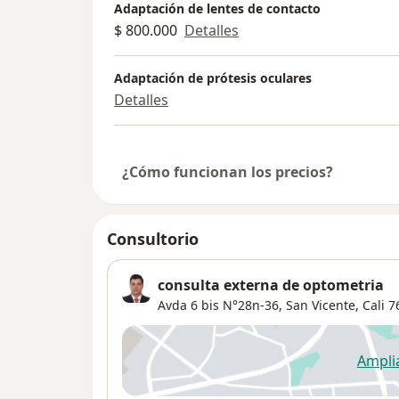
Adaptación de lentes de contacto
$ 800.000
Detalles
Adaptación de prótesis oculares
Detalles
¿Cómo funcionan los precios?
Consultorio
consulta externa de optometria
Avda 6 bis N°28n-36,
San Vicente
,
Cali
7
Ampli
se