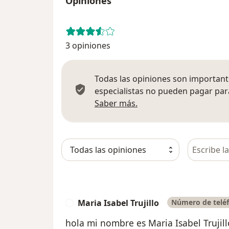
Opiniones
3 opiniones
Todas las opiniones son importante
especialistas no pueden pagar para
Más información sobre
Saber más.
Busca en 
Maria Isabel Trujillo
Número de teléf
M
hola mi nombre es Maria Isabel Trujill