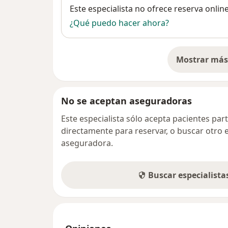
Disponibilidad
Este especialista no ofrece reserva onlin
¿Qué puedo hacer ahora?
Mostrar más 
so
No se aceptan aseguradoras
Este especialista sólo acepta pacientes par
directamente para reservar, o buscar otro 
aseguradora.
Buscar especialist