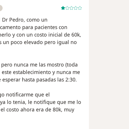
o
l Dr Pedro, como un
camento para pacientes con
nerlo y con un costo inicial de 60k,
es un poco elevado pero igual no
o pero nunca me las mostro (toda
a este establecimiento y nunca me
 esperar hasta pasadas las 2:30.
go notificarme que el
 lo tenia, le notifique que me lo
el costo ahora era de 80k, muy