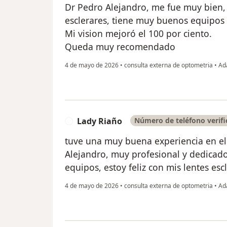
Dr Pedro Alejandro, me fue muy bien,
esclerares, tiene muy buenos equipos 
Mi vision mejoró el 100 por ciento.
Queda muy recomendado
4 de mayo de 2026
•
consulta externa de optometria
•
Ada
Lady Riaño
Número de teléfono verif
L
tuve una muy buena experiencia en el
Alejandro, muy profesional y dedicad
equipos, estoy feliz con mis lentes esc
4 de mayo de 2026
•
consulta externa de optometria
•
Ada