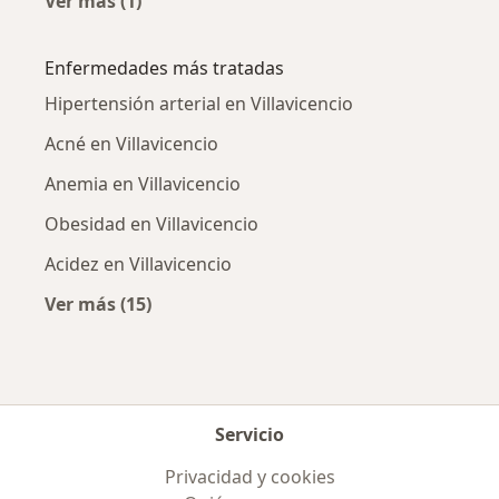
Ver más (1)
Más en esta categoría: Ciudades cercanas a Vi
Enfermedades más tratadas
Hipertensión arterial en Villavicencio
Acné en Villavicencio
Anemia en Villavicencio
Obesidad en Villavicencio
Acidez en Villavicencio
Ver más (15)
Más en esta categoría: Enfermedades más tr
Servicio
Privacidad y cookies