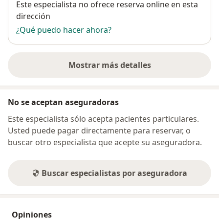
Disponibilidad
Este especialista no ofrece reserva online en esta
dirección
¿Qué puedo hacer ahora?
Mostrar más detalles
sobre la dirección
No se aceptan aseguradoras
Este especialista sólo acepta pacientes particulares.
Usted puede pagar directamente para reservar, o
buscar otro especialista que acepte su aseguradora.
Buscar especialistas por aseguradora
Opiniones