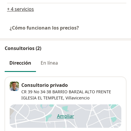
+ 4 servicios
¿Cómo funcionan los precios?
Consultorios (2)
Dirección
En línea
Consultorio privado
CR 39 No 34-38 BARRIO BARZAL ALTO FRENTE
IGLESIA EL TEMPLETE,
Villavicencio
Ampliar
se abre en una nueva pestañ