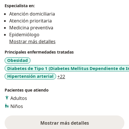
Especialista en:
Atención domiciliaria
Atención prioritaria
Medicina preventiva
Epidemiólogo
Mostrar más detalles
Principales enfermedades tratadas
Obesidad
Diabetes de Tipo 1 (Diabetes Mellitus Dependiente de In
a11y_sr_more_diseases
Hipertensión arterial
+22
Pacientes que atiendo
Adultos
Niños
Mostrar más detalles
sobre la experiencia