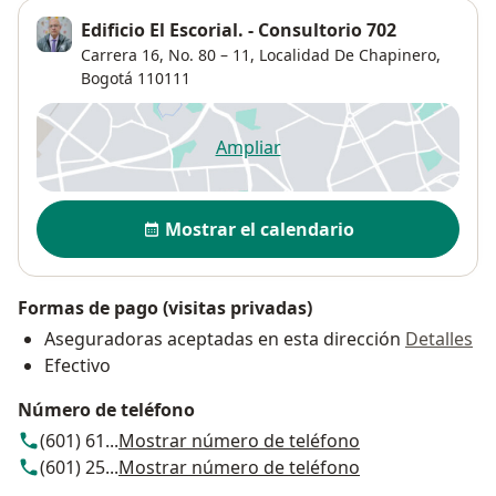
Edificio El Escorial. - Consultorio 702
Carrera 16, No. 80 – 11,
Localidad De Chapinero
,
Bogotá
110111
Ampliar
se abre en una nueva pestañ
Disponibilidad
Mostrar el calendario
Formas de pago (visitas privadas)
Aseguradoras aceptadas en esta dirección
Detalles
Efectivo
Número de teléfono
(601) 61...
Mostrar número de teléfono
(601) 25...
Mostrar número de teléfono