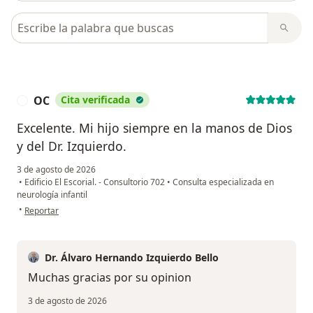
Busca en opiniones
OC
Cita verificada
O
Excelente. Mi hijo siempre en la manos de Dios
y del Dr. Izquierdo.
3 de agosto de 2026
•
Edificio El Escorial. - Consultorio 702
•
Consulta especializada en
neurología infantil
en opinión del usuario OC
•
Reportar
Dr. Álvaro Hernando Izquierdo Bello
Muchas gracias por su opinion
3 de agosto de 2026