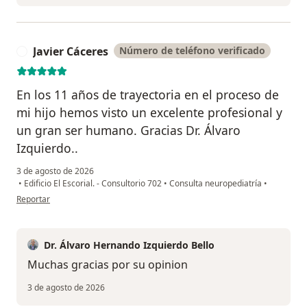
Javier Cáceres
Número de teléfono verificado
J
En los 11 años de trayectoria en el proceso de
mi hijo hemos visto un excelente profesional y
un gran ser humano. Gracias Dr. Álvaro
Izquierdo..
3 de agosto de 2026
•
Edificio El Escorial. - Consultorio 702
•
Consulta neuropediatría
•
en opinión del usuario Javier Cáceres
Reportar
Dr. Álvaro Hernando Izquierdo Bello
Muchas gracias por su opinion
3 de agosto de 2026