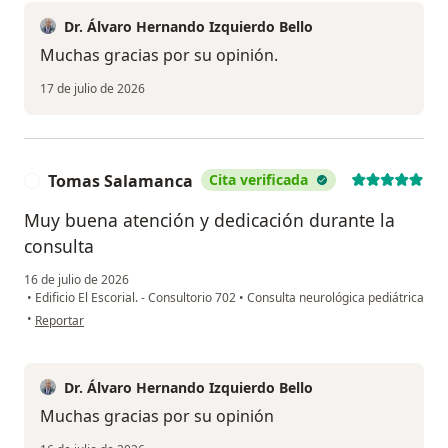
Dr. Álvaro Hernando Izquierdo Bello
Muchas gracias por su opinión.
17 de julio de 2026
Tomas Salamanca
Cita verificada
T
Muy buena atención y dedicación durante la
consulta
16 de julio de 2026
•
Edificio El Escorial. - Consultorio 702
•
Consulta neurológica pediátrica
en opinión del usuario Tomas Salamanca
•
Reportar
Dr. Álvaro Hernando Izquierdo Bello
Muchas gracias por su opinión