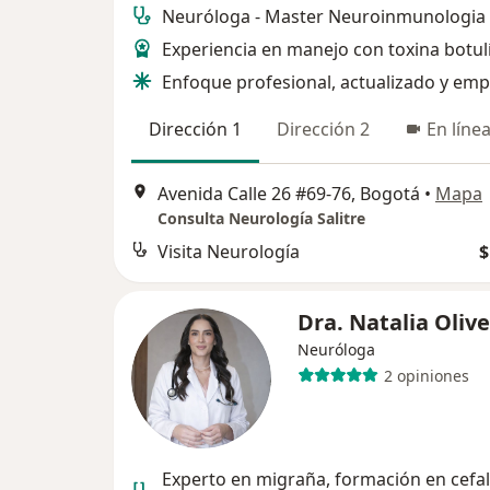
Neuróloga - Master Neuroinmunologia
Experiencia en manejo con toxina botul
Enfoque profesional, actualizado y emp
Dirección 1
Dirección 2
En líne
Avenida Calle 26 #69-76, Bogotá
•
Mapa
Consulta Neurología Salitre
Visita Neurología
$
Dra. Natalia Oliv
Neuróloga
2 opiniones
Experto en migraña, formación en cefa