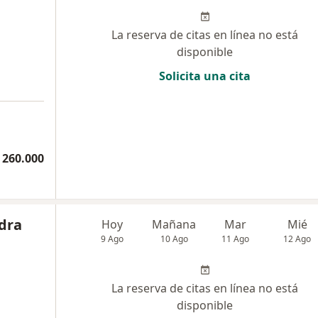
La reserva de citas en línea no está
disponible
Solicita una cita
 260.000
dra
Hoy
Mañana
Mar
Mié
9 Ago
10 Ago
11 Ago
12 Ago
La reserva de citas en línea no está
disponible