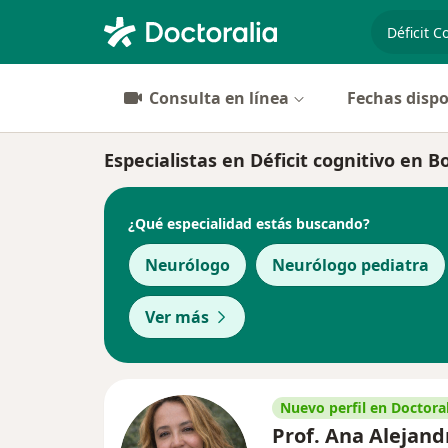
especiali
Consulta en línea
Fechas dispo
Especialistas en Déficit cognitivo en B
¿Qué especialidad estás buscando?
Neurólogo
Neurólogo pediatra
Ver más
Nuevo perfil en Doctoral
Prof. Ana Alejand