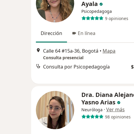
Ayala
Psicopedagoga
9 opiniones
Dirección
En línea
Calle 64 #15a-36, Bogotá
•
Mapa
Consulta presencial
Consulta por Psicopedagogía
$
Dra. Diana Alejan
Yasno Arias
·
Ver más
Neuróloga
98 opiniones