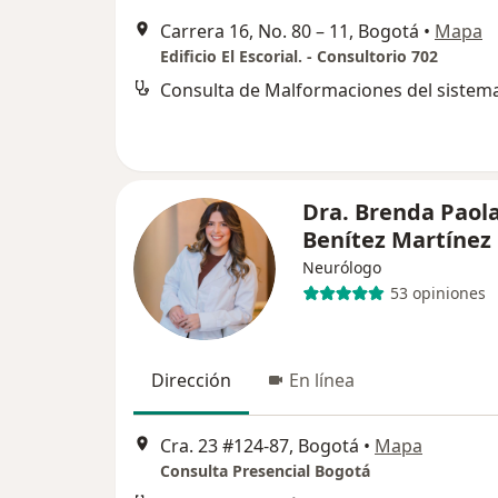
Carrera 16, No. 80 – 11, Bogotá
•
Mapa
Edificio El Escorial. - Consultorio 702
Dra. Brenda Paol
Benítez Martínez
Neurólogo
53 opiniones
Dirección
En línea
Cra. 23 #124-87, Bogotá
•
Mapa
Consulta Presencial Bogotá