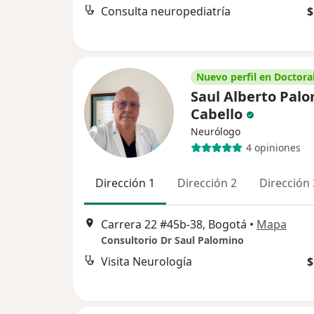
Consulta neuropediatría
$
Nuevo perfil en Doctoral
Saul Alberto Pal
Cabello
Neurólogo
4 opiniones
Dirección 1
Dirección 2
Dirección 
Carrera 22 #45b-38, Bogotá
•
Mapa
Consultorio Dr Saul Palomino
Visita Neurología
$