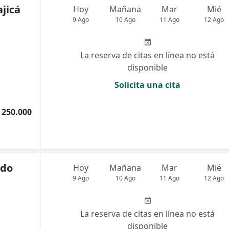
ajicá
Hoy
Mañana
Mar
Mié
9 Ago
10 Ago
11 Ago
12 Ago
La reserva de citas en línea no está
disponible
Solicita una cita
 250.000
ndo
Hoy
Mañana
Mar
Mié
9 Ago
10 Ago
11 Ago
12 Ago
La reserva de citas en línea no está
disponible