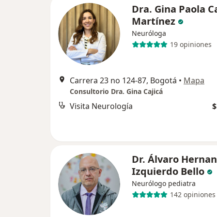
Dra. Gina Paola C
Martínez
Neuróloga
19 opiniones
Carrera 23 no 124-87, Bogotá
•
Mapa
Consultorio Dra. Gina Cajicá
Visita Neurología
$
Dr. Álvaro Herna
Izquierdo Bello
Neurólogo pediatra
142 opiniones